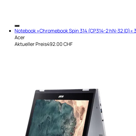
Notebook »Chromebook Spin 314 (CP314-2 hN-32 lD)« 35,4
Acer
Aktueller Preis
492.00 CHF