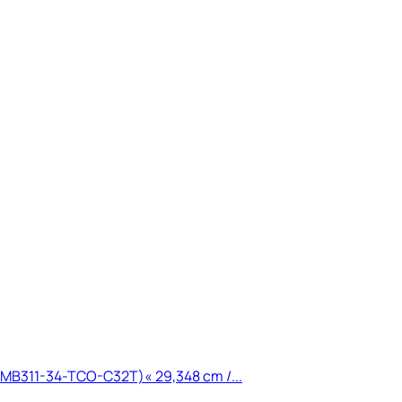
(TMB311-34-TCO-C32T)« 29,348 cm /...