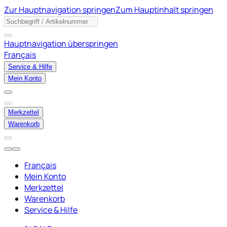
Zur Hauptnavigation springen
Zum Hauptinhalt springen
Hauptnavigation überspringen
Français
Service & Hilfe
Mein Konto
Merkzettel
Warenkorb
Français
Mein Konto
Merkzettel
Warenkorb
Service & Hilfe