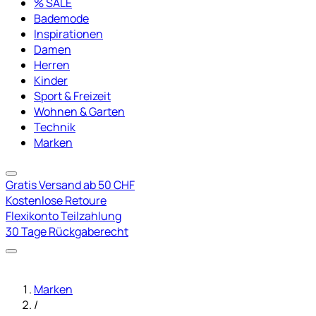
% SALE
Bademode
Inspirationen
Damen
Herren
Kinder
Sport & Freizeit
Wohnen & Garten
Technik
Marken
Gratis Versand ab 50 CHF
Kostenlose Retoure
Flexikonto Teilzahlung
30 Tage Rückgaberecht
Marken
/