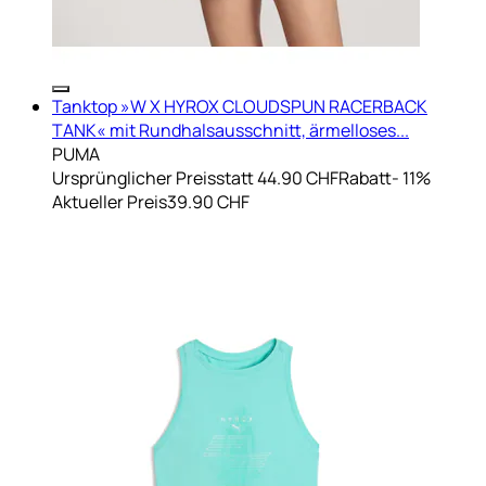
Tanktop »W X HYROX CLOUDSPUN RACERBACK
TANK« mit Rundhalsausschnitt, ärmelloses...
PUMA
Ursprünglicher Preis
statt 44.90 CHF
Rabatt
- 11%
Aktueller Preis
39.90 CHF