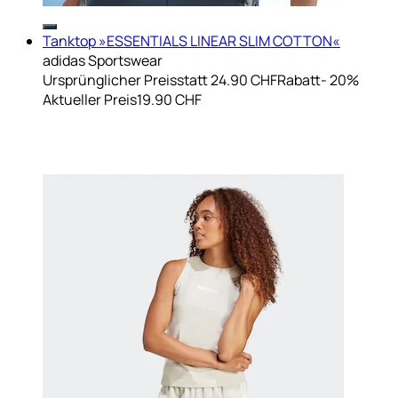
Tanktop »ESSENTIALS LINEAR SLIM COTTON«
adidas Sportswear
Ursprünglicher Preis
statt 24.90 CHF
Rabatt
- 20%
Aktueller Preis
19.90 CHF