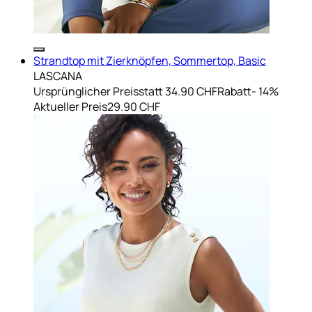
Strandtop mit Zierknöpfen, Sommertop, Basic
LASCANA
Ursprünglicher Preis
statt 34.90 CHF
Rabatt
- 14%
Aktueller Preis
29.90 CHF