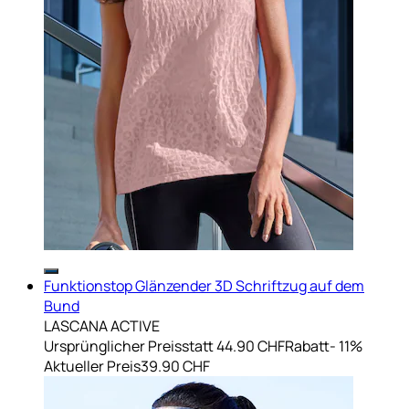
Funktionstop Glänzender 3D Schriftzug auf dem
Bund
LASCANA ACTIVE
Ursprünglicher Preis
statt 44.90 CHF
Rabatt
- 11%
Aktueller Preis
39.90 CHF