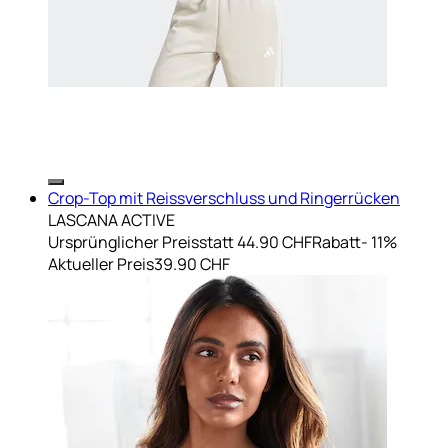
Crop-Top mit Reissverschluss und Ringerrücken
LASCANA ACTIVE
Ursprünglicher Preis
statt 44.90 CHF
Rabatt
- 11%
Aktueller Preis
39.90 CHF