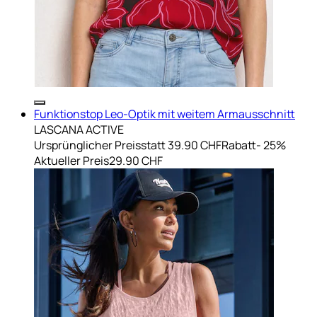
Funktionstop Leo-Optik mit weitem Armausschnitt
LASCANA ACTIVE
Ursprünglicher Preis
statt 39.90 CHF
Rabatt
- 25%
Aktueller Preis
29.90 CHF