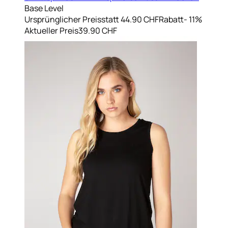
Base Level
Ursprünglicher Preis
statt 44.90 CHF
Rabatt
- 11%
Aktueller Preis
39.90 CHF