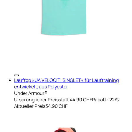
Lauftop »UA VELOCITI SINGLET« für Lauftraining
entwickelt, aus Polyester
Under Armour®
Ursprünglicher Preis
statt 44.90 CHF
Rabatt
- 22%
Aktueller Preis
34.90 CHF