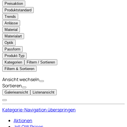
Preisaktion
Produktstandard
Trends
Anlässe
Material
Materialart
Optik
Passform
Produkt-Typ
Kategorien
Filtern / Sortieren
Filtern & Sortieren
Ansicht wechseln
Sortieren
Galerieansicht
Listenansicht
Kategorie-Navigation überspringen
Aktionen
JelLOW Prices