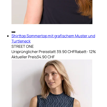
Shirttop Sommertop mit grafischem Muster und
Turtleneck
STREET ONE
Ursprünglicher Preis
statt 39.90 CHF
Rabatt
- 12%
Aktueller Preis
34.90 CHF