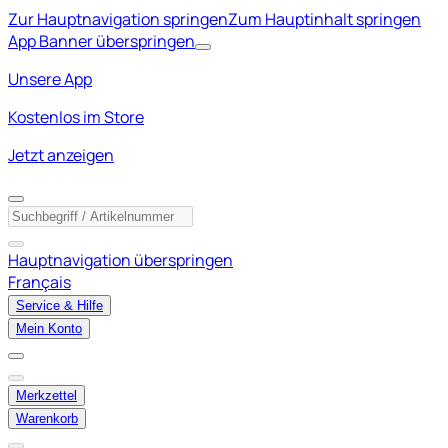
Zur Hauptnavigation springen
Zum Hauptinhalt springen
App Banner überspringen
Unsere App
Kostenlos im Store
Jetzt anzeigen
Hauptnavigation überspringen
Français
Service & Hilfe
Mein Konto
Merkzettel
Warenkorb