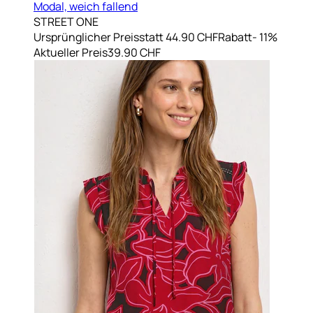
Modal, weich fallend
STREET ONE
Ursprünglicher Preis
statt 44.90 CHF
Rabatt
- 11%
Aktueller Preis
39.90 CHF