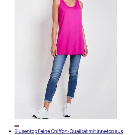
Blusentop Feine Chiffon-Qualität mit Innetop aus