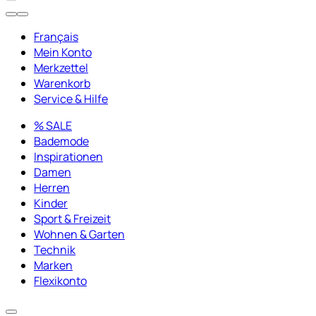
Français
Mein Konto
Merkzettel
Warenkorb
Service & Hilfe
% SALE
Bademode
Inspirationen
Damen
Herren
Kinder
Sport & Freizeit
Wohnen & Garten
Technik
Marken
Flexikonto