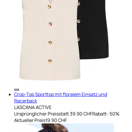
Crop-Top Sporttop mit floralem Einsatz und
Racerback
LASCANA ACTIVE
Ursprünglicher Preis
statt 39.90 CHF
Rabatt
- 50%
Aktueller Preis
19.90 CHF