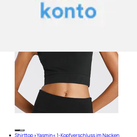
Shirttop »Yasmin« 1-Kopfverschluss im Nacken