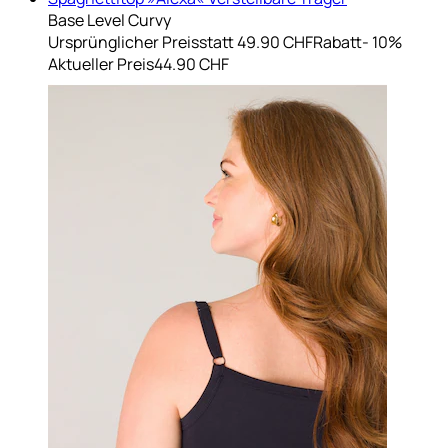
Base Level Curvy
Ursprünglicher Preis
statt 49.90 CHF
Rabatt
- 10%
Aktueller Preis
44.90 CHF