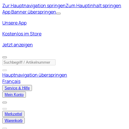
Zur Hauptnavigation springen
Zum Hauptinhalt springen
App Banner überspringen
Unsere App
Kostenlos im Store
Jetzt anzeigen
Hauptnavigation überspringen
Français
Service & Hilfe
Mein Konto
Merkzettel
Warenkorb