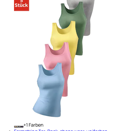
+
Farben