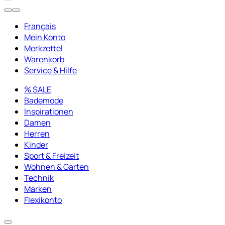
Français
Mein Konto
Merkzettel
Warenkorb
Service & Hilfe
% SALE
Bademode
Inspirationen
Damen
Herren
Kinder
Sport & Freizeit
Wohnen & Garten
Technik
Marken
Flexikonto