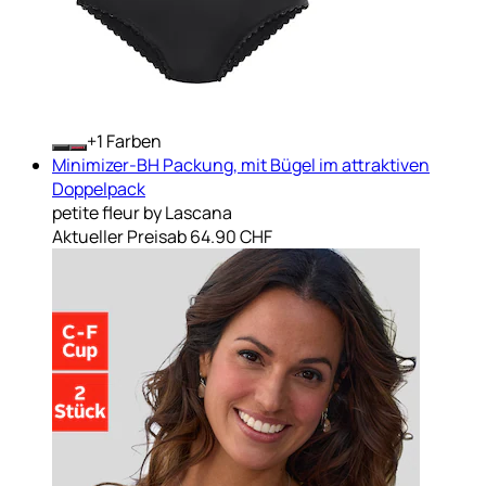
+
Farben
Minimizer-BH Packung, mit Bügel im attraktiven
Doppelpack
petite fleur by Lascana
Aktueller Preis
ab
64.90 CHF