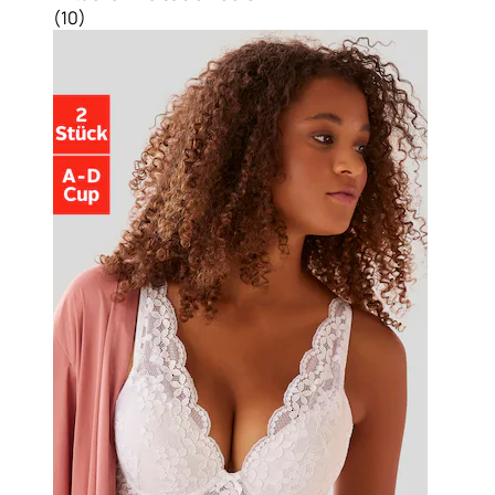
(
10
)