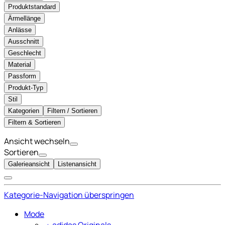
Produktstandard
Ärmellänge
Anlässe
Ausschnitt
Geschlecht
Material
Passform
Produkt-Typ
Stil
Kategorien
Filtern / Sortieren
Filtern & Sortieren
Ansicht wechseln
Sortieren
Galerieansicht
Listenansicht
Kategorie-Navigation überspringen
Mode
﹢
adidas Originals