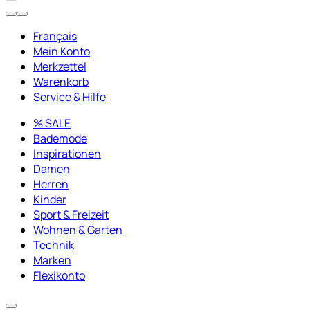
Français
Mein Konto
Merkzettel
Warenkorb
Service & Hilfe
% SALE
Bademode
Inspirationen
Damen
Herren
Kinder
Sport & Freizeit
Wohnen & Garten
Technik
Marken
Flexikonto