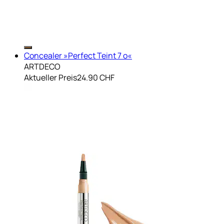
Concealer »Perfect Teint 7 o«
ARTDECO
Aktueller Preis
24.90 CHF