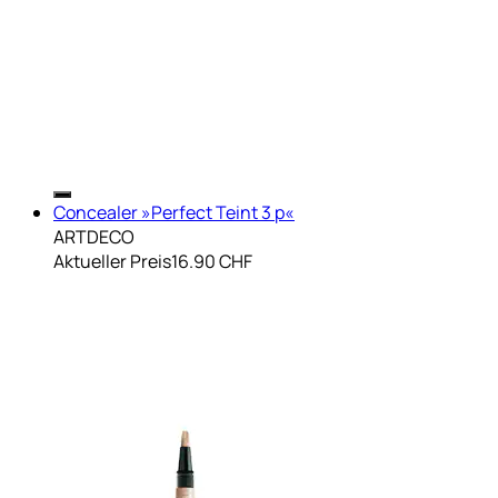
Concealer »Perfect Teint 3 p«
ARTDECO
Aktueller Preis
16.90 CHF