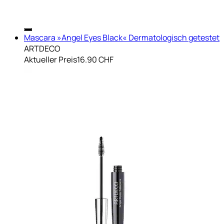
Mascara »Angel Eyes Black« Dermatologisch getestet
ARTDECO
Aktueller Preis
16.90 CHF