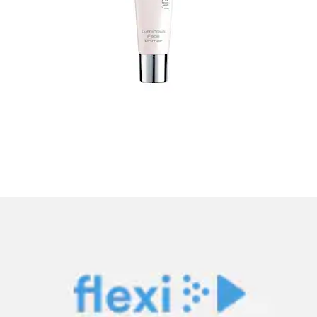
Primer »Wonder Skin Transparent«
ARTDECO
Aktueller Preis
19.90 CHF