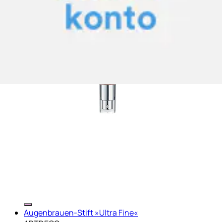
Augenbrauen-Stift »Ultra Fine«