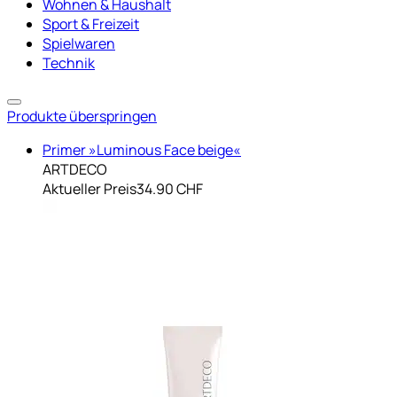
Wohnen & Haushalt
Sport & Freizeit
Spielwaren
Technik
Produkte überspringen
Primer »Luminous Face beige«
ARTDECO
Aktueller Preis
34.90 CHF