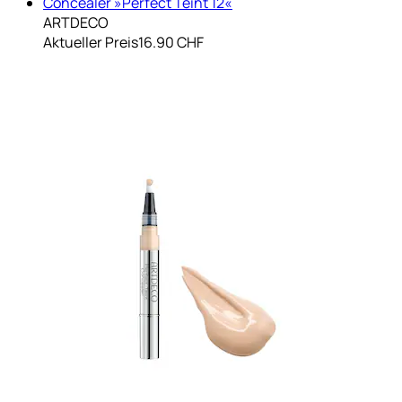
Concealer »Perfect Teint 12«
ARTDECO
Aktueller Preis
16.90 CHF