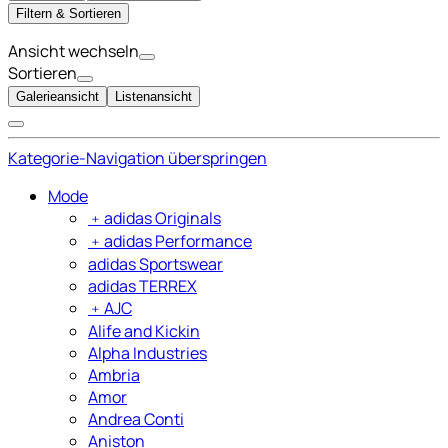
Filtern & Sortieren
Ansicht wechseln
Sortieren
Galerieansicht
Listenansicht
Kategorie-Navigation überspringen
Mode
﹢
adidas Originals
﹢
adidas Performance
adidas Sportswear
adidas TERREX
﹢
AJC
Alife and Kickin
Alpha Industries
Ambria
Amor
Andrea Conti
Aniston