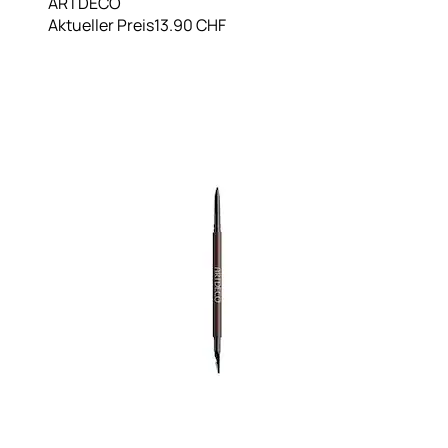
ARTDECO
Aktueller Preis
13.90 CHF