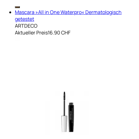
Mascara »All in One Waterpro« Dermatologisch
getestet
ARTDECO
Aktueller Preis
16.90 CHF