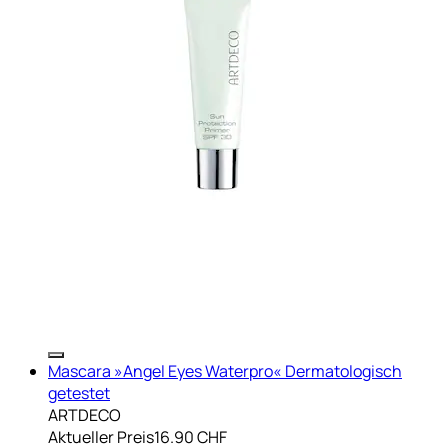
Mascara »Angel Eyes Waterpro« Dermatologisch
getestet
ARTDECO
Aktueller Preis
16.90 CHF