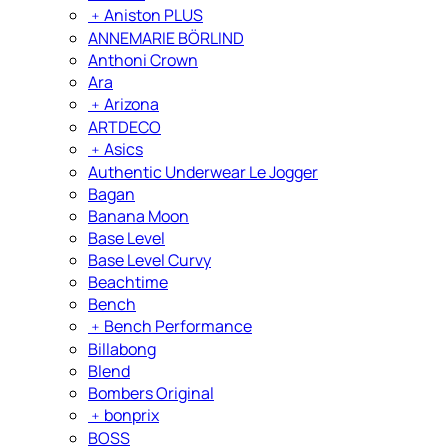
﹢
Aniston PLUS
ANNEMARIE BÖRLIND
Anthoni Crown
Ara
﹢
Arizona
ARTDECO
﹢
Asics
Authentic Underwear Le Jogger
Bagan
Banana Moon
Base Level
Base Level Curvy
Beachtime
Bench
﹢
Bench Performance
Billabong
Blend
Bombers Original
﹢
bonprix
BOSS