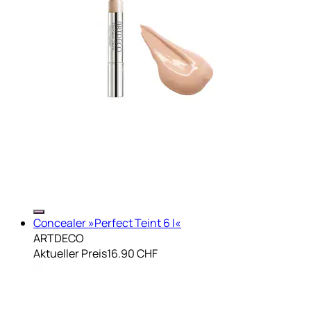
Concealer »Perfect Teint 6 l«
ARTDECO
Aktueller Preis
16.90 CHF