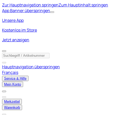
Zur Hauptnavigation springen
Zum Hauptinhalt springen
App Banner überspringen
Unsere App
Kostenlos im Store
Jetzt anzeigen
Hauptnavigation überspringen
Français
Service & Hilfe
Mein Konto
Merkzettel
Warenkorb