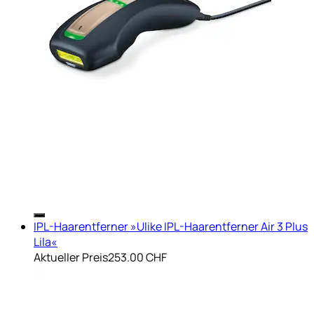
IPL-Haarentferner »Ulike IPL-Haarentferner Air 3 Plus
Lila«
Aktueller Preis
253.00 CHF