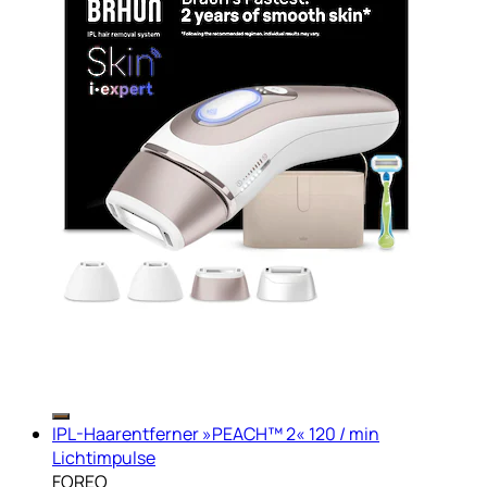
IPL-Haarentferner »PEACH™ 2« 120 / min
Lichtimpulse
FOREO