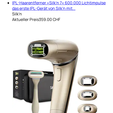
IPL-Haarentferner »Silk'n 7« 600.000 Lichtimpulse
das erste IPL-Gerät von Silk'n mit...
Silk'n
Aktueller Preis
359.00 CHF