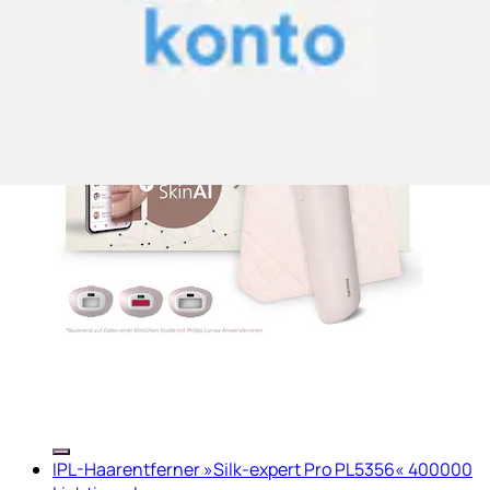
IPL-Haarentferner »Silk-expert Pro PL5356« 400000