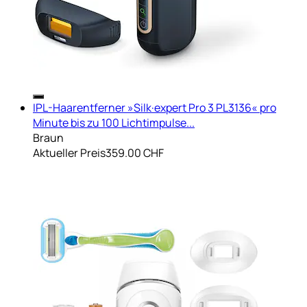
IPL-Haarentferner »Silk·expert Pro 3 PL3136« pro
Minute bis zu 100 Lichtimpulse...
Braun
Aktueller Preis
359.00 CHF