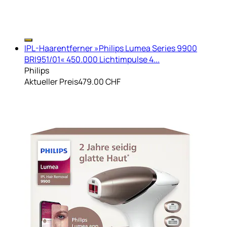
IPL-Haarentferner »Philips Lumea Series 9900
BRI951/01« 450.000 Lichtimpulse 4...
Philips
Aktueller Preis
479.00 CHF