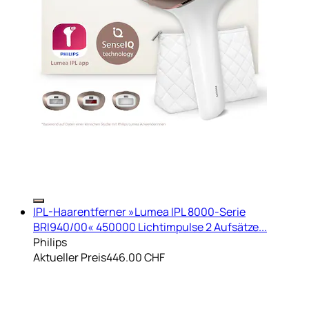
IPL-Haarentferner »Lumea IPL 8000-Serie
BRI940/00« 450000 Lichtimpulse 2 Aufsätze...
Philips
Aktueller Preis
446.00 CHF