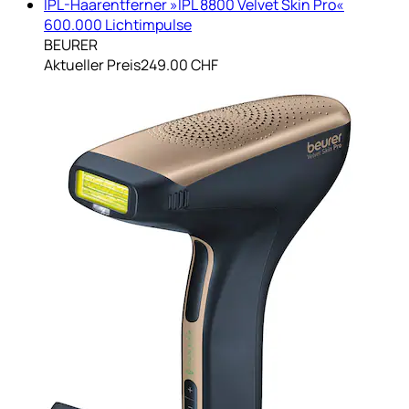
IPL-Haarentferner »IPL 8800 Velvet Skin Pro«
600.000 Lichtimpulse
BEURER
Aktueller Preis
249.00 CHF