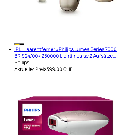
IPL-Haarentferner »Philips Lumea Series 7000
BRI924/00« 250000 Lichtimpulse 2 Aufsätze...
Philips
Aktueller Preis
399.00 CHF