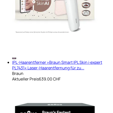
IPL-Haarentferner »Braun Smart IPL Skin i·expert
PL7431« Laser-Haarentfernung für zu...
Braun
Aktueller Preis
639.00 CHF