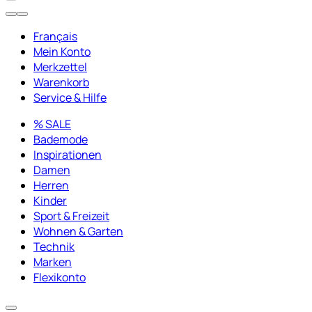
Français
Mein Konto
Merkzettel
Warenkorb
Service & Hilfe
% SALE
Bademode
Inspirationen
Damen
Herren
Kinder
Sport & Freizeit
Wohnen & Garten
Technik
Marken
Flexikonto