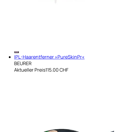
IPL-Haarentferner »PureSkinPr«
BEURER
Aktueller Preis
115.00 CHF