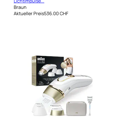
Lichtimpulse...
Braun
Aktueller Preis
536.00 CHF