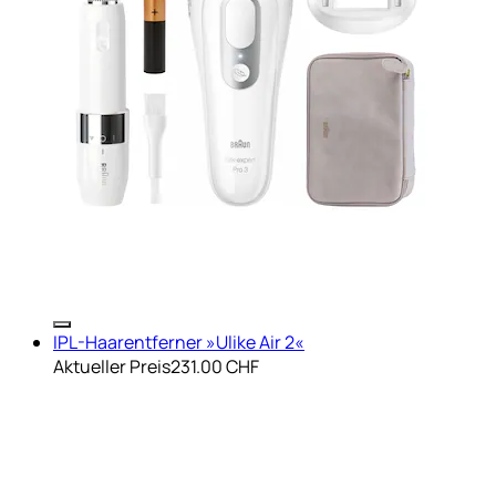
IPL-Haarentferner »Ulike Air 2«
Aktueller Preis
231.00 CHF