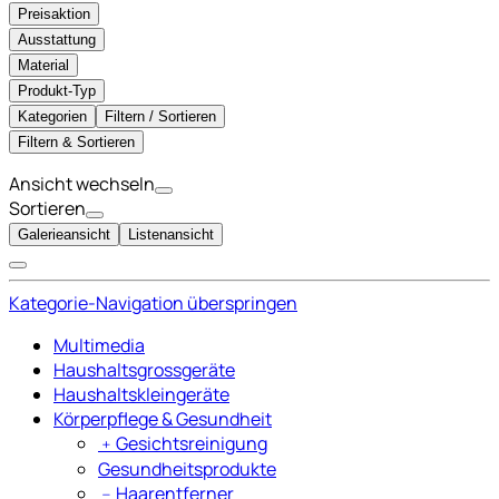
Preisaktion
Ausstattung
Material
Produkt-Typ
Kategorien
Filtern / Sortieren
Filtern & Sortieren
Ansicht wechseln
Sortieren
Galerieansicht
Listenansicht
Kategorie-Navigation überspringen
Multimedia
Haushaltsgrossgeräte
Haushaltskleingeräte
Körperpflege & Gesundheit
﹢
Gesichtsreinigung
Gesundheitsprodukte
﹣
Haarentferner