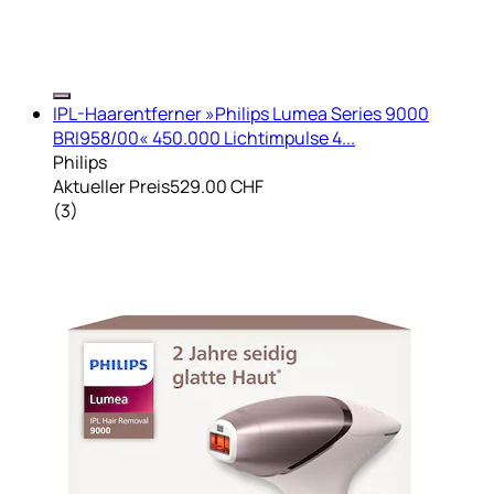
IPL-Haarentferner »Philips Lumea Series 9000
BRI958/00« 450.000 Lichtimpulse 4...
Philips
Aktueller Preis
529.00 CHF
(
3
)