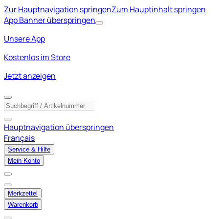
Zur Hauptnavigation springen
Zum Hauptinhalt springen
App Banner überspringen
Unsere App
Kostenlos im Store
Jetzt anzeigen
Hauptnavigation überspringen
Français
Service & Hilfe
Mein Konto
Merkzettel
Warenkorb