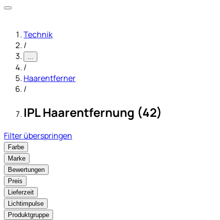
Technik
/
...
/
Haarentferner
/
IPL Haarentfernung (42)
Filter überspringen
Farbe
Marke
Bewertungen
Preis
Lieferzeit
Lichtimpulse
Produktgruppe