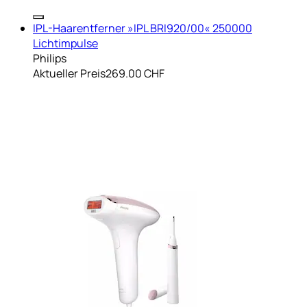
IPL-Haarentferner »IPL BRI920/00« 250000
Lichtimpulse
Philips
Aktueller Preis
269.00 CHF