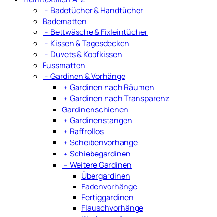
﹢
Badetücher & Handtücher
Badematten
﹢
Bettwäsche & Fixleintücher
﹢
Kissen & Tagesdecken
﹢
Duvets & Kopfkissen
Fussmatten
﹣
Gardinen & Vorhänge
﹢
Gardinen nach Räumen
﹢
Gardinen nach Transparenz
Gardinenschienen
﹢
Gardinenstangen
﹢
Raffrollos
﹢
Scheibenvorhänge
﹢
Schiebegardinen
﹣
Weitere Gardinen
Übergardinen
Fadenvorhänge
Fertiggardinen
Flauschvorhänge