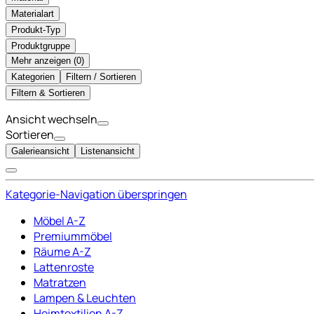
Materialart
Produkt-Typ
Produktgruppe
Mehr anzeigen (
)
Kategorien
Filtern / Sortieren
Filtern & Sortieren
Ansicht wechseln
Sortieren
Galerieansicht
Listenansicht
Kategorie-Navigation überspringen
Möbel A-Z
Premiummöbel
Räume A-Z
Lattenroste
Matratzen
Lampen & Leuchten
Heimtextilien A-Z