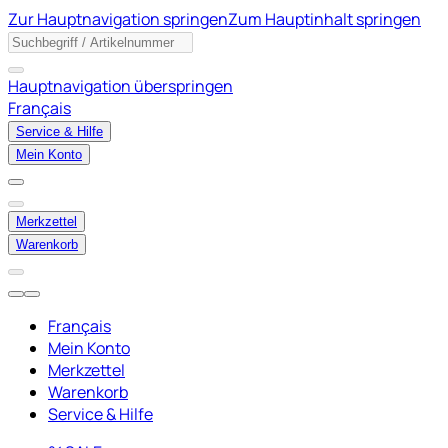
Zur Hauptnavigation springen
Zum Hauptinhalt springen
Hauptnavigation überspringen
Français
Service & Hilfe
Mein Konto
Merkzettel
Warenkorb
Français
Mein Konto
Merkzettel
Warenkorb
Service & Hilfe