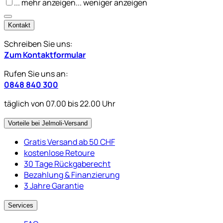
... mehr anzeigen
... weniger anzeigen
Kontakt
Schreiben Sie uns:
Zum Kontaktformular
Rufen Sie uns an:
0848 840 300
täglich von 07.00 bis 22.00 Uhr
Vorteile bei Jelmoli-Versand
Gratis Versand ab 50 CHF
kostenlose Retoure
30 Tage Rückgaberecht
Bezahlung & Finanzierung
3 Jahre Garantie
Services