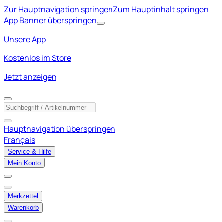
Zur Hauptnavigation springen
Zum Hauptinhalt springen
App Banner überspringen
Unsere App
Kostenlos im Store
Jetzt anzeigen
Hauptnavigation überspringen
Français
Service & Hilfe
Mein Konto
Merkzettel
Warenkorb