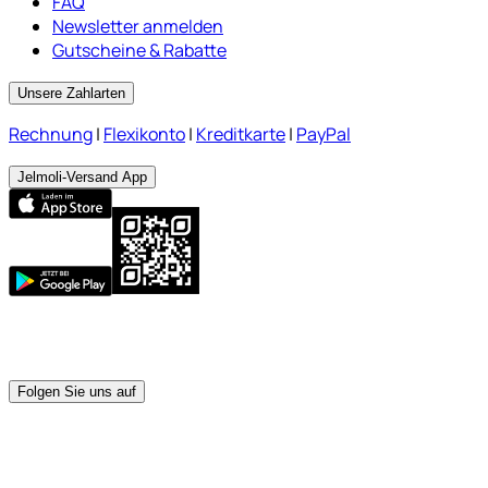
FAQ
Newsletter anmelden
Gutscheine & Rabatte
Unsere Zahlarten
Rechnung
|
Flexikonto
|
Kreditkarte
|
PayPal
Jelmoli-Versand App
Folgen Sie uns auf