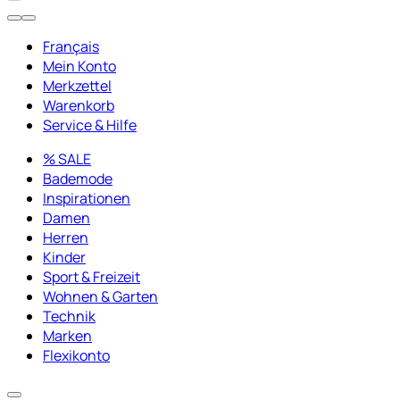
Français
Mein Konto
Merkzettel
Warenkorb
Service & Hilfe
% SALE
Bademode
Inspirationen
Damen
Herren
Kinder
Sport & Freizeit
Wohnen & Garten
Technik
Marken
Flexikonto