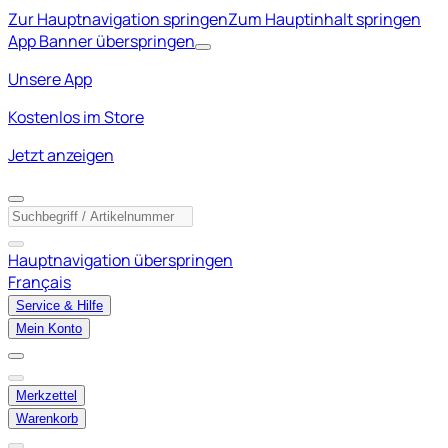
Zur Hauptnavigation springen
Zum Hauptinhalt springen
App Banner überspringen
Unsere App
Kostenlos im Store
Jetzt anzeigen
Hauptnavigation überspringen
Français
Service & Hilfe
Mein Konto
Merkzettel
Warenkorb