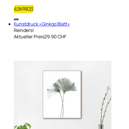
Kunstdruck »Ginkgo Blatt«
Reinders!
Aktueller Preis
29.90 CHF