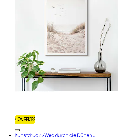
Kunstdruck »Weg durch die Dünen«