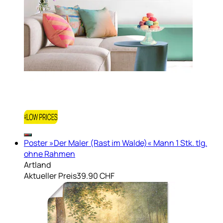
Poster »Der Maler (Rast im Walde)« Mann 1 Stk. tlg.
ohne Rahmen
Artland
Aktueller Preis
39.90 CHF