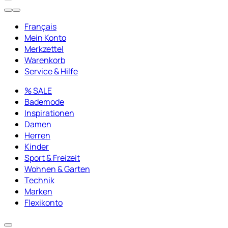
Français
Mein Konto
Merkzettel
Warenkorb
Service & Hilfe
% SALE
Bademode
Inspirationen
Damen
Herren
Kinder
Sport & Freizeit
Wohnen & Garten
Technik
Marken
Flexikonto