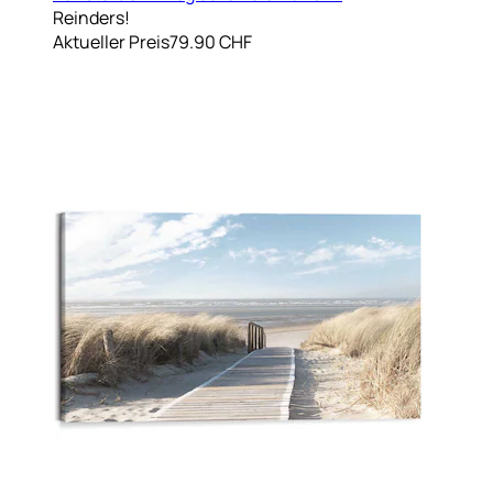
Reinders!
Aktueller Preis
79.90 CHF