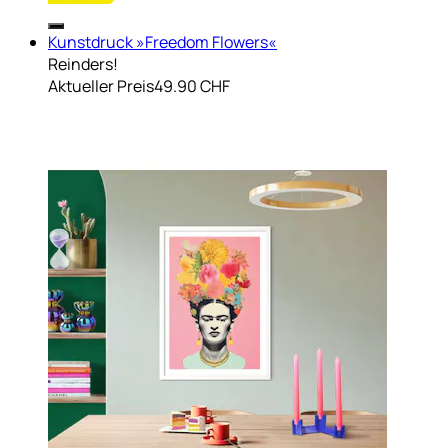
Kunstdruck »Freedom Flowers«
Reinders!
Aktueller Preis
49.90 CHF