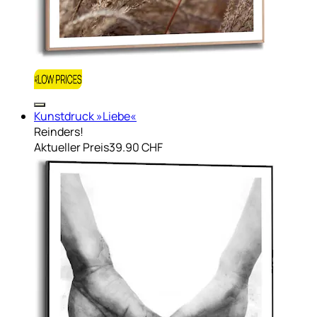
Kunstdruck »Liebe«
Reinders!
Aktueller Preis
39.90 CHF