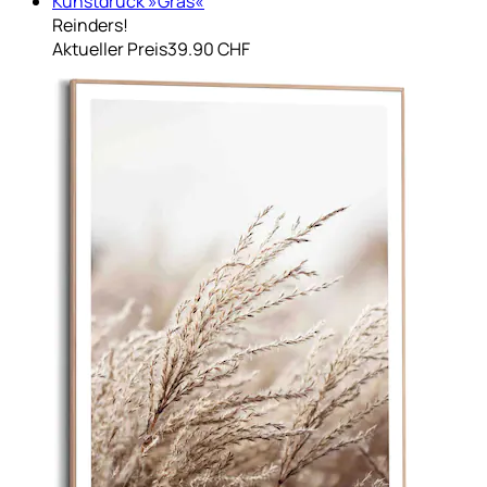
Kunstdruck »Gras«
Reinders!
Aktueller Preis
39.90 CHF