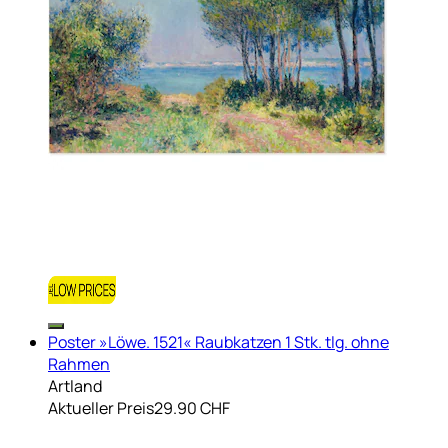
Poster »Löwe. 1521« Raubkatzen 1 Stk. tlg. ohne
Rahmen
Artland
Aktueller Preis
29.90 CHF