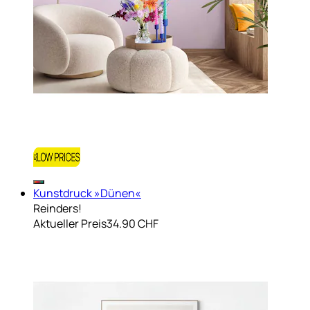
Kunstdruck »Dünen«
Reinders!
Aktueller Preis
34.90 CHF