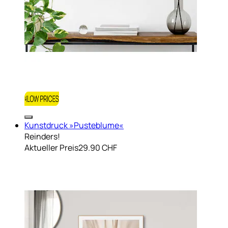
Kunstdruck »Pusteblume«
Reinders!
Aktueller Preis
29.90 CHF