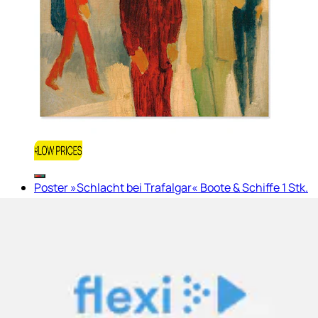
Poster »Schlacht bei Trafalgar« Boote & Schiffe 1 Stk.
tlg. ohne Rahmen
Artland
Aktueller Preis
24.90 CHF