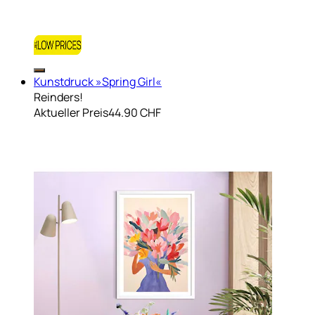
Kunstdruck »Spring Girl«
Reinders!
Aktueller Preis
44.90 CHF