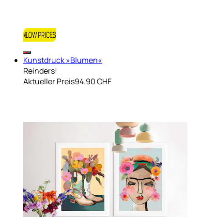
Kunstdruck »Blumen«
Reinders!
Aktueller Preis
94.90 CHF