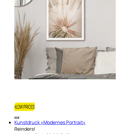
Kunstdruck »Modernes Portrait«
Reinders!