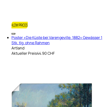
Poster »Die Küste bei Varengeville. 1882« Gewässer 1
Stk. tlg. ohne Rahmen
Artland
Aktueller Preis
44.90 CHF