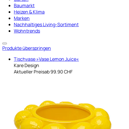
Baumarkt
Heizen & Klima
Marken
Nachhaltiges Living-Sortiment
Wohntrends
Produkte überspringen
Tischvase »Vase Lemon Juice«
Kare Design
Aktueller Preis
ab
99.90 CHF