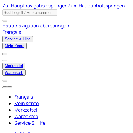
Zur Hauptnavigation springen
Zum Hauptinhalt springen
Hauptnavigation überspringen
Français
Service & Hilfe
Mein Konto
Merkzettel
Warenkorb
Français
Mein Konto
Merkzettel
Warenkorb
Service & Hilfe