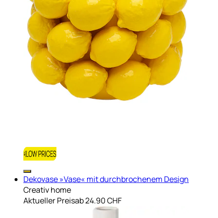
Dekovase »Vase« mit durchbrochenem Design
Creativ home
Aktueller Preis
ab
24.90 CHF