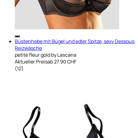
Büstenhebe mit Bügel und edler Spitze, sexy Dessous,
Reizwäsche
petite fleur gold by Lascana
Aktueller Preis
ab
27.90 CHF
(
12
)