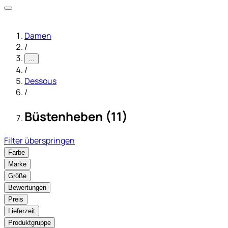
Damen
/
...
/
Dessous
/
Büstenheben (11)
Filter überspringen
Farbe
Marke
Größe
Bewertungen
Preis
Lieferzeit
Produktgruppe