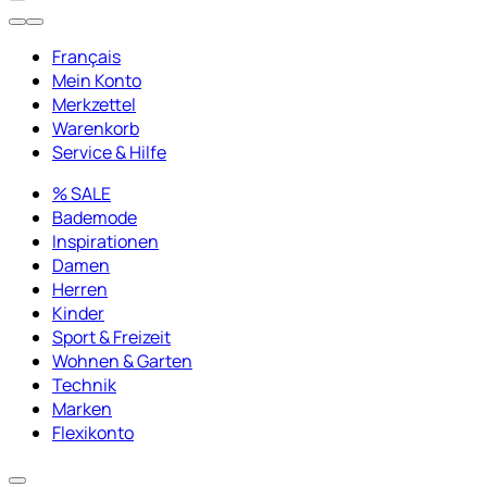
Français
Mein Konto
Merkzettel
Warenkorb
Service & Hilfe
% SALE
Bademode
Inspirationen
Damen
Herren
Kinder
Sport & Freizeit
Wohnen & Garten
Technik
Marken
Flexikonto