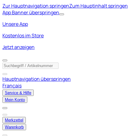
Zur Hauptnavigation springen
Zum Hauptinhalt springen
App Banner überspringen
Unsere App
Kostenlos im Store
Jetzt anzeigen
Hauptnavigation überspringen
Français
Service & Hilfe
Mein Konto
Merkzettel
Warenkorb