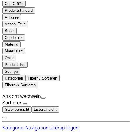
Cup-Größe
Produktstandard
Anlässe
Anzahl Teile
Bügel
Cupdetails
Material
Materialart
Optik
Produkt-Typ
Set-Typ
Kategorien
Filtern / Sortieren
Filtern & Sortieren
Ansicht wechseln
Sortieren
Galerieansicht
Listenansicht
Kategorie-Navigation überspringen