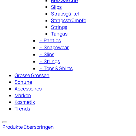
Reizwäsche
Slips
Strapsgürtel
Strapsstrümpfe
Strings
Tangas
﹢
Panties
﹢
Shapewear
﹢
Slips
﹢
Strings
﹢
Tops & Shirts
Grosse Grössen
Schuhe
Accessoires
Marken
Kosmetik
Trends
Produkte überspringen