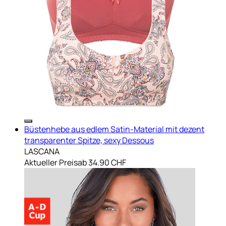
Büstenhebe aus edlem Satin-Material mit dezent
transparenter Spitze, sexy Dessous
LASCANA
Aktueller Preis
ab
34.90 CHF