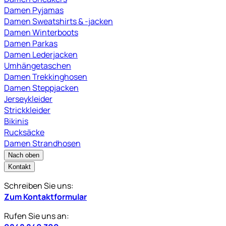
Damen Pyjamas
Damen Sweatshirts & -jacken
Damen Winterboots
Damen Parkas
Damen Lederjacken
Umhängetaschen
Damen Trekkinghosen
Damen Steppjacken
Jerseykleider
Strickkleider
Bikinis
Rucksäcke
Damen Strandhosen
Nach oben
Kontakt
Schreiben Sie uns:
Zum Kontaktformular
Rufen Sie uns an: