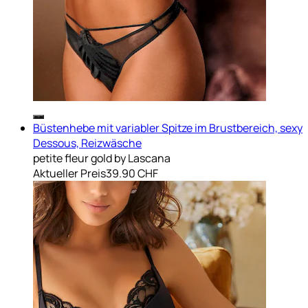
Büstenhebe mit variabler Spitze im Brustbereich, sexy
Dessous, Reizwäsche
petite fleur gold by Lascana
Aktueller Preis
39.90 CHF