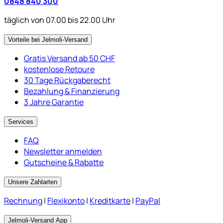
0848 840 300
täglich von 07.00 bis 22.00 Uhr
Vorteile bei Jelmoli-Versand
Gratis Versand ab 50 CHF
kostenlose Retoure
30 Tage Rückgaberecht
Bezahlung & Finanzierung
3 Jahre Garantie
Services
FAQ
Newsletter anmelden
Gutscheine & Rabatte
Unsere Zahlarten
Rechnung
|
Flexikonto
|
Kreditkarte
|
PayPal
Jelmoli-Versand App