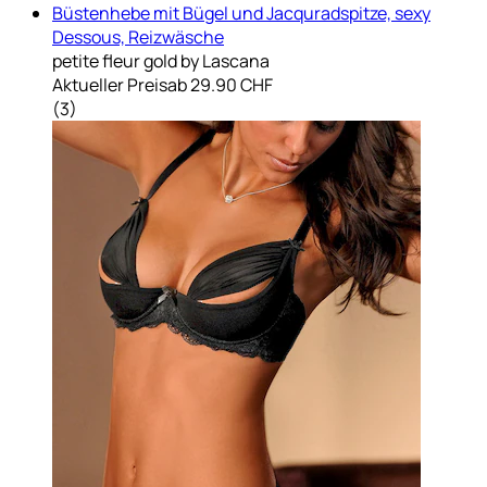
Büstenhebe mit Bügel und Jacquradspitze, sexy
Dessous, Reizwäsche
petite fleur gold by Lascana
Aktueller Preis
ab
29.90 CHF
(
3
)