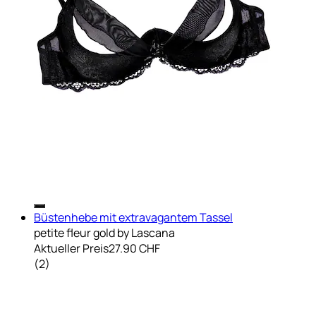
Büstenhebe mit extravagantem Tassel
petite fleur gold by Lascana
Aktueller Preis
27.90 CHF
(
2
)