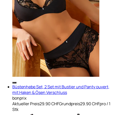
Büstenhebe Set, 2 Set mit Bustier und Panty ouvert,
mit Haken & Ösen Verschluss
bonprix
Aktueller Preis
29.90 CHF
Grundpreis
29.90 CHF
pro
/
1
Stk