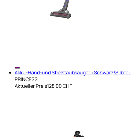
Akku-Hand-und Stielstaubsauger »Schwarz/Silber«
PRINCESS
Aktueller Preis
128.00 CHF