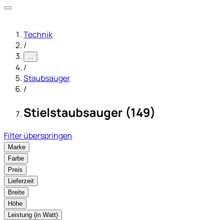
Technik
/
...
/
Staubsauger
/
Stielstaubsauger (149)
Filter überspringen
Marke
Farbe
Preis
Lieferzeit
Breite
Höhe
Leistung (in Watt)