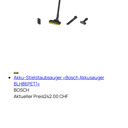
Akku-Stielstaubsauger »Bosch Akkusauger
BLH86PET1«
BOSCH
Aktueller Preis
242.00 CHF