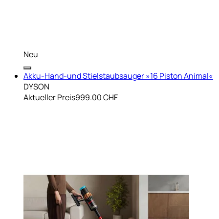
Neu
Akku-Hand-und Stielstaubsauger »16 Piston Animal«
DYSON
Aktueller Preis
999.00 CHF