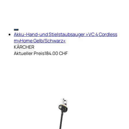
Akku-Hand-und Stielstaubsauger »VC 4 Cordless
myHome Gelb/Schwarz«
KÄRCHER
Aktueller Preis
184.00 CHF