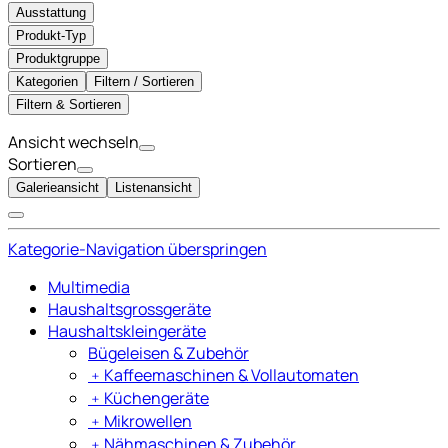
Ausstattung
Produkt-Typ
Produktgruppe
Kategorien
Filtern / Sortieren
Filtern & Sortieren
Ansicht wechseln
Sortieren
Galerieansicht
Listenansicht
Kategorie-Navigation überspringen
Multimedia
Haushaltsgrossgeräte
Haushaltskleingeräte
Bügeleisen & Zubehör
﹢
Kaffeemaschinen & Vollautomaten
﹢
Küchengeräte
﹢
Mikrowellen
﹢
Nähmaschinen & Zubehör