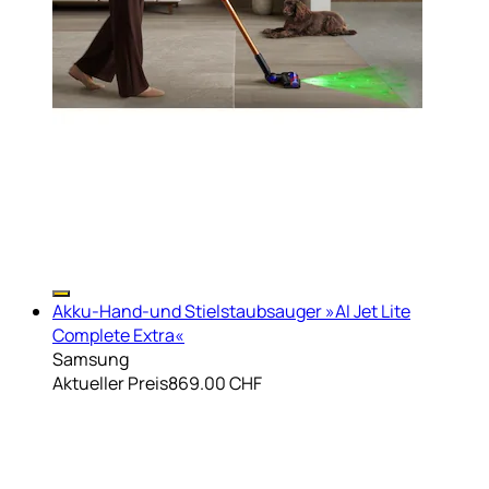
Akku-Hand-und Stielstaubsauger »AI Jet Lite
Complete Extra«
Samsung
Aktueller Preis
869.00 CHF