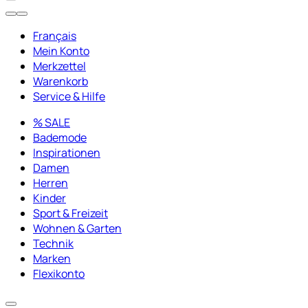
Français
Mein Konto
Merkzettel
Warenkorb
Service & Hilfe
% SALE
Bademode
Inspirationen
Damen
Herren
Kinder
Sport & Freizeit
Wohnen & Garten
Technik
Marken
Flexikonto