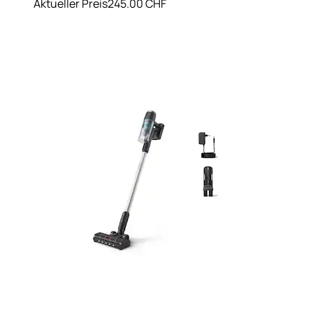
Aktueller Preis
245.00 CHF