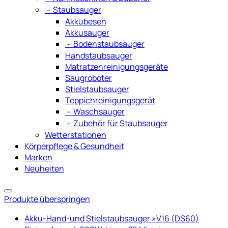
﹣
Staubsauger
Akkubesen
Akkusauger
﹢
Bodenstaubsauger
Handstaubsauger
Matratzenreinigungsgeräte
Saugroboter
Stielstaubsauger
Teppichreinigungsgerät
﹢
Waschsauger
﹢
Zubehör für Staubsauger
Wetterstationen
Körperpflege & Gesundheit
Marken
Neuheiten
Produkte überspringen
Akku-Hand-und Stielstaubsauger »V16 (DS60)