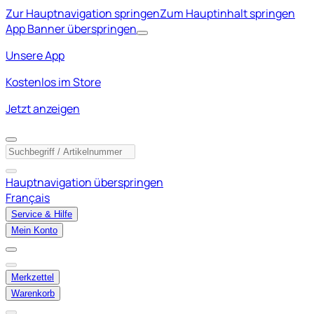
Zur Hauptnavigation springen
Zum Hauptinhalt springen
App Banner überspringen
Unsere App
Kostenlos im Store
Jetzt anzeigen
Hauptnavigation überspringen
Français
Service & Hilfe
Mein Konto
Merkzettel
Warenkorb