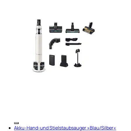
Akku-Hand-und Stielstaubsauger »Blau/Silber«