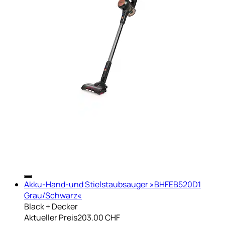
Akku-Hand-und Stielstaubsauger »BHFEB520D1
Grau/Schwarz«
Black + Decker
Aktueller Preis
203.00 CHF