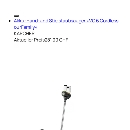
Akku-Hand-und Stielstaubsauger »VC 6 Cordless
ourFamily«
KÄRCHER
Aktueller Preis
281.00 CHF