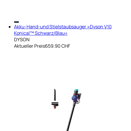
Akku-Hand-und Stielstaubsauger »Dyson V10
Konical™ Schwarz/Blau«
DYSON
Aktueller Preis
659.90 CHF