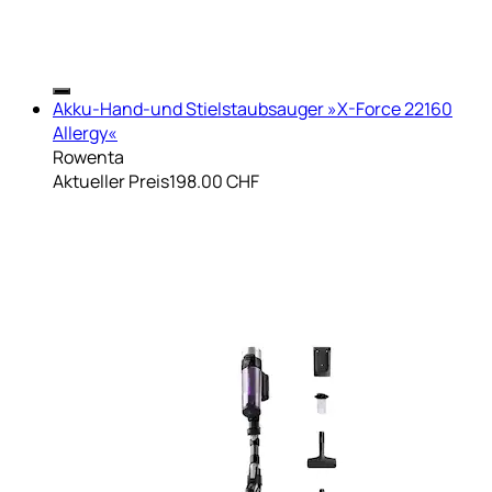
Akku-Hand-und Stielstaubsauger »X-Force 22160
Allergy«
Rowenta
Aktueller Preis
198.00 CHF