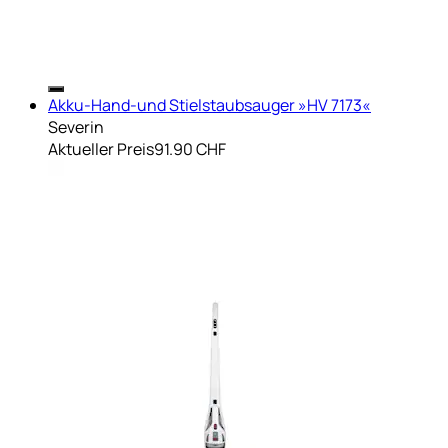
Akku-Hand-und Stielstaubsauger »HV 7173«
Severin
Aktueller Preis
91.90 CHF