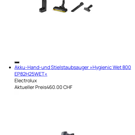
Akku-Hand-und Stielstaubsauger »Hygienic Wet 800
EP82H25WET«
Electrolux
Aktueller Preis
460.00 CHF