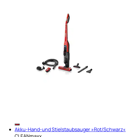
Akku-Hand-und Stielstaubsauger »Rot/Schwarz«
CLEANmaxx