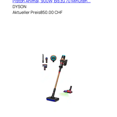
Piston Animal, 900W, bis zu 70 Minuten...
DYSON
Aktueller Preis
850.00 CHF