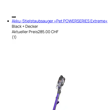
Akku-Stielstaubsauger »Pet POWERSERIES Extreme«
Black + Decker
Aktueller Preis
285.00 CHF
(
1
)