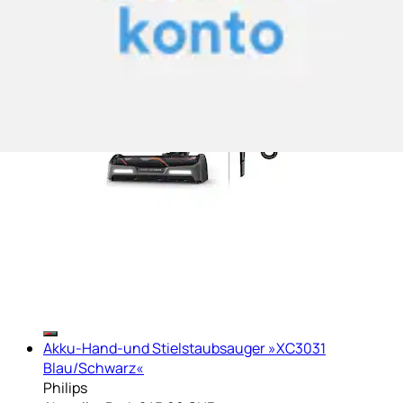
Akku-Hand-und Stielstaubsauger »XC3031
Blau/Schwarz«
Philips