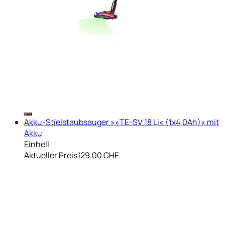
Akku-Stielstaubsauger »»TE-SV 18 Li« (1x4,0Ah)« mit
Akku
Einhell
Aktueller Preis
129.00 CHF