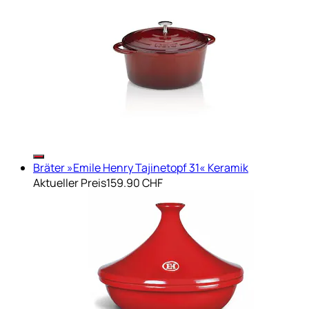
Bräter »Emile Henry Tajinetopf 31« Keramik
Aktueller Preis
159.90 CHF