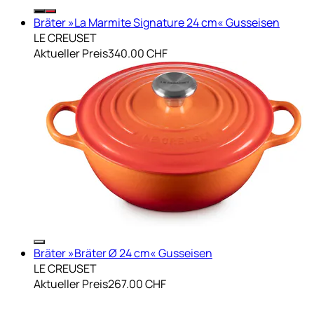
Bräter »La Marmite Signature 24 cm« Gusseisen
LE CREUSET
Aktueller Preis
340.00 CHF
Bräter »Bräter Ø 24 cm« Gusseisen
LE CREUSET
Aktueller Preis
267.00 CHF