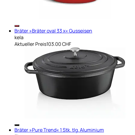
Bräter »Bräter oval 33 x« Gusseisen
kela
Aktueller Preis
103.00 CHF
Bräter »Pure Trend« 1 Stk. tlg. Aluminium