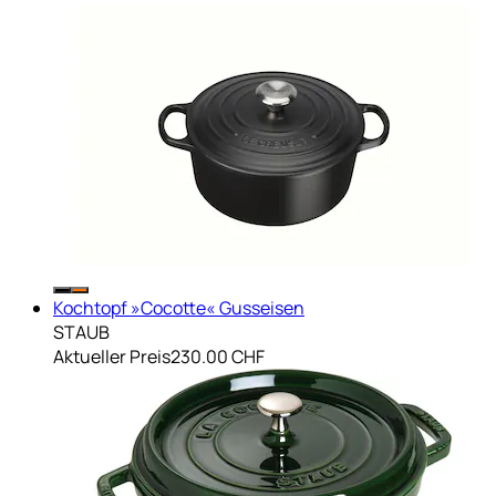
Kochtopf »Cocotte« Gusseisen
STAUB
Aktueller Preis
230.00 CHF