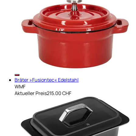
Bräter »Fusiontec« Edelstahl
WMF
Aktueller Preis
215.00 CHF