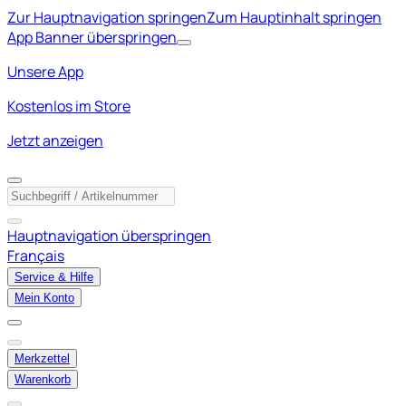
Zur Hauptnavigation springen
Zum Hauptinhalt springen
App Banner überspringen
Unsere App
Kostenlos im Store
Jetzt anzeigen
Hauptnavigation überspringen
Français
Service & Hilfe
Mein Konto
Merkzettel
Warenkorb