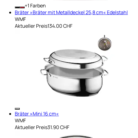
+
Farben
Bräter »Bräter mit Metalldeckel 25,8 cm« Edelstahl
WMF
Aktueller Preis
134.00 CHF
Bräter »Mini 16 cm«
WMF
Aktueller Preis
31.90 CHF