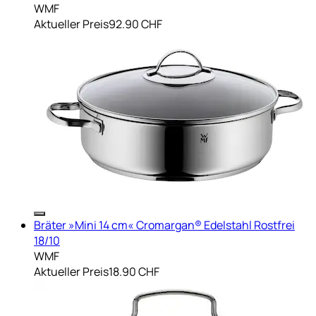
WMF
Aktueller Preis
92.90 CHF
Bräter »Mini 14 cm« Cromargan® Edelstahl Rostfrei
18/10
WMF
Aktueller Preis
18.90 CHF