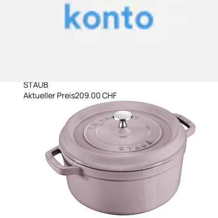
Bräter »Cocotte« Gusseisen
STAUB
Aktueller Preis
209.00 CHF