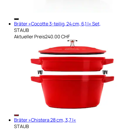
Bräter »Cocotte 3-teilig, 24 cm, 6,1 l« Set,
STAUB
Aktueller Preis
240.00 CHF
Bräter »Chistera 28 cm, 3,7 l«
STAUB