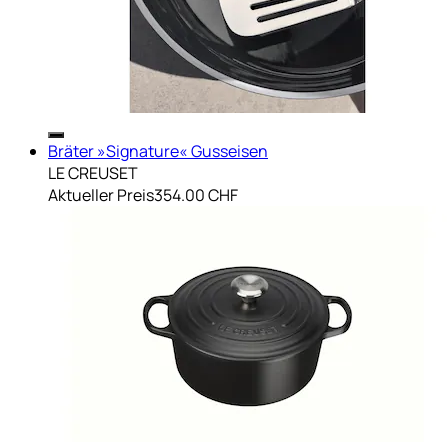
Bräter »Signature« Gusseisen
LE CREUSET
Aktueller Preis
354.00 CHF