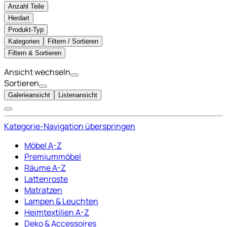
Anzahl Teile
Herdart
Produkt-Typ
Kategorien
Filtern / Sortieren
Filtern & Sortieren
Ansicht wechseln
Sortieren
Galerieansicht
Listenansicht
Kategorie-Navigation überspringen
Möbel A-Z
Premiummöbel
Räume A-Z
Lattenroste
Matratzen
Lampen & Leuchten
Heimtextilien A-Z
Deko & Accessoires