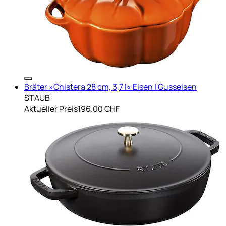
Bräter »Chistera 28 cm, 3,7 l« Eisen | Gusseisen
STAUB
Aktueller Preis
196.00 CHF