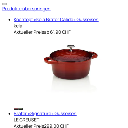
Produkte überspringen
Kochtopf »Kela Bräter Calido« Gusseisen
kela
Aktueller Preis
ab
61.90 CHF
Bräter »Signature« Gusseisen
LE CREUSET
Aktueller Preis
299.00 CHF