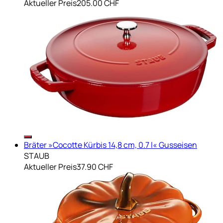
Aktueller Preis
205.00 CHF
Bräter »Cocotte Kürbis 14,8 cm, 0.7 l« Gusseisen
STAUB
Aktueller Preis
37.90 CHF