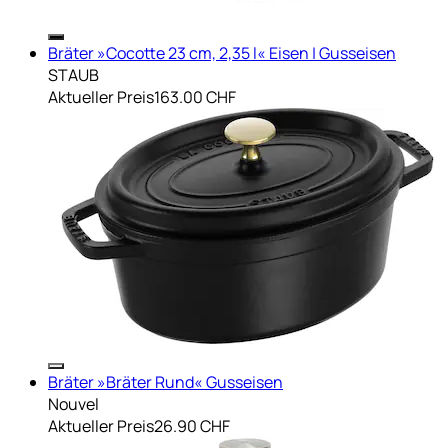
Bräter »Cocotte 23 cm, 2,35 l« Eisen | Gusseisen
STAUB
Aktueller Preis
163.00 CHF
Bräter »Bräter Rund« Gusseisen
Nouvel
Aktueller Preis
26.90 CHF