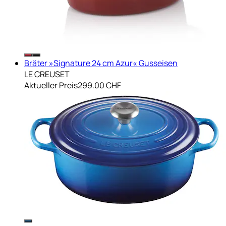
Bräter »Signature 24 cm Azur« Gusseisen
LE CREUSET
Aktueller Preis
299.00 CHF