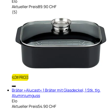
Elo
Aktueller Preis
89.90 CHF
(
5
)
Bräter »Alucast« 1 Bräter mit Glasdeckel, 1 Stk. tlg.
Aluminiumguss
Elo
Aktueller Preis
54.90 CHF