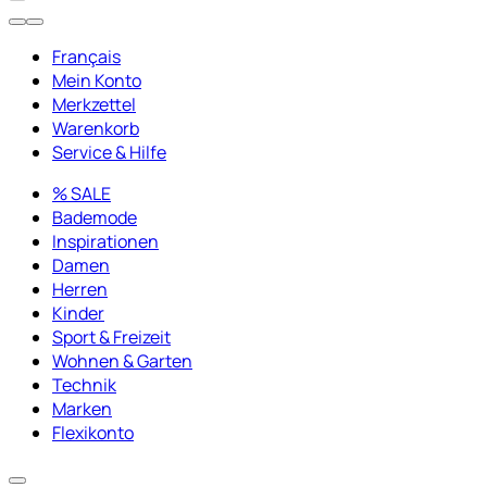
Français
Mein Konto
Merkzettel
Warenkorb
Service & Hilfe
% SALE
Bademode
Inspirationen
Damen
Herren
Kinder
Sport & Freizeit
Wohnen & Garten
Technik
Marken
Flexikonto