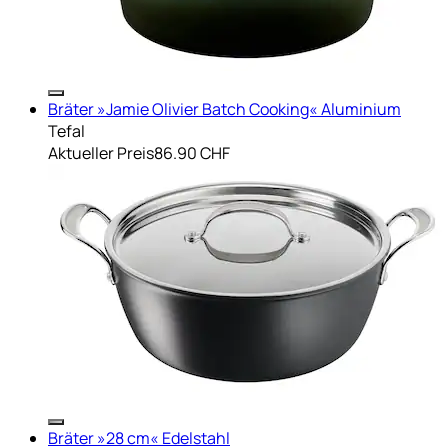
Bräter »Jamie Olivier Batch Cooking« Aluminium
Tefal
Aktueller Preis
86.90 CHF
Bräter »28 cm« Edelstahl