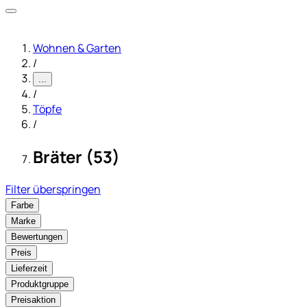
Wohnen & Garten
/
...
/
Töpfe
/
Bräter (53)
Filter überspringen
Farbe
Marke
Bewertungen
Preis
Lieferzeit
Produktgruppe
Preisaktion