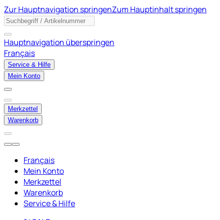
Zur Hauptnavigation springen
Zum Hauptinhalt springen
Hauptnavigation überspringen
Français
Service & Hilfe
Mein Konto
Merkzettel
Warenkorb
Français
Mein Konto
Merkzettel
Warenkorb
Service & Hilfe