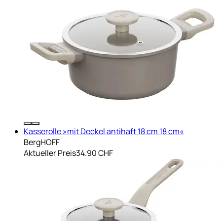
Kasserolle »mit Deckel antihaft 18 cm 18 cm«
BergHOFF
Aktueller Preis
34.90 CHF