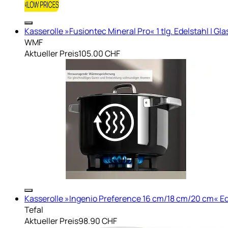
Kasserolle »Fusiontec Mineral Pro« 1 tlg. Edelstahl | Gla
WMF
Aktueller Preis
105.00 CHF
Kasserolle »Ingenio Preference 16 cm/18 cm/20 cm« Ed
Tefal
Aktueller Preis
98.90 CHF