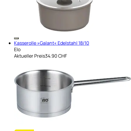
Kasserolle »Galant« Edelstahl 18/10
Elo
Aktueller Preis
34.90 CHF