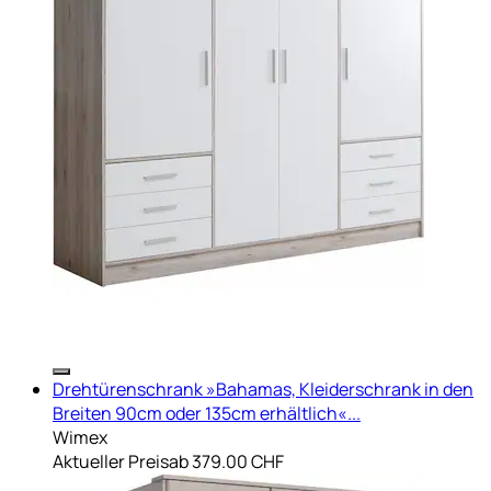
Drehtürenschrank »Bahamas, Kleiderschrank in den
Breiten 90cm oder 135cm erhältlich«...
Wimex
Aktueller Preis
ab
379.00 CHF