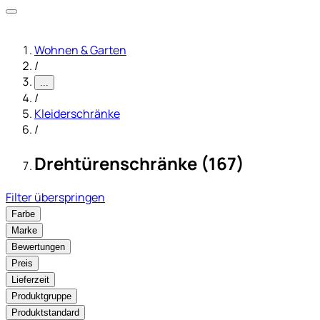
Wohnen & Garten
/
...
/
Kleiderschränke
/
Drehtürenschränke (167)
Filter überspringen
Farbe
Marke
Bewertungen
Preis
Lieferzeit
Produktgruppe
Produktstandard