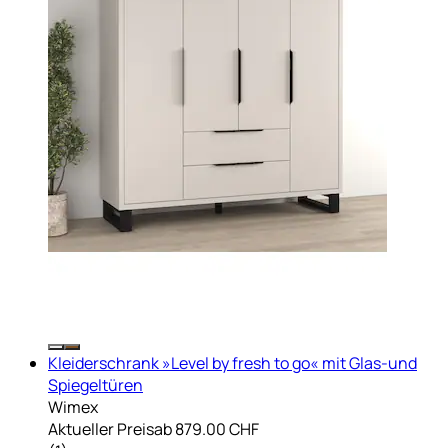
Kleiderschrank »Level by fresh to go« mit Glas-und
Spiegeltüren
Wimex
Aktueller Preis
ab
879.00 CHF