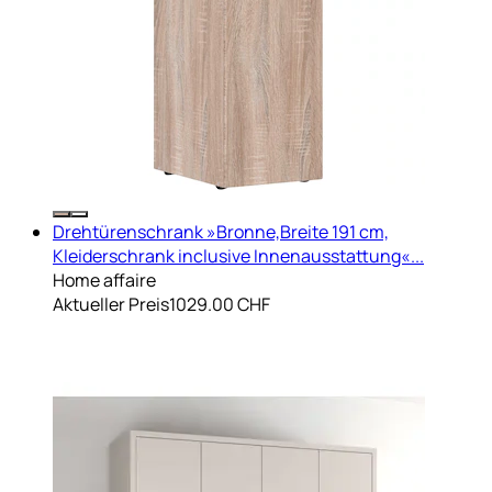
Drehtürenschrank »Bronne,Breite 191 cm,
Kleiderschrank inclusive Innenausstattung«...
Home affaire
Aktueller Preis
1029.00 CHF