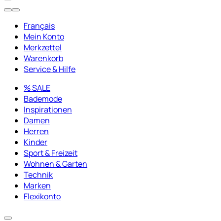
Français
Mein Konto
Merkzettel
Warenkorb
Service & Hilfe
% SALE
Bademode
Inspirationen
Damen
Herren
Kinder
Sport & Freizeit
Wohnen & Garten
Technik
Marken
Flexikonto