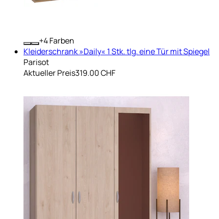
+
Farben
Kleiderschrank »Daily« 1 Stk. tlg. eine Tür mit Spiegel
Parisot
Aktueller Preis
319.00 CHF