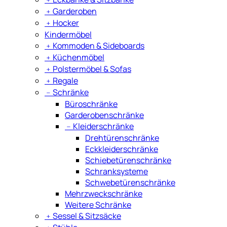
﹢
Garderoben
﹢
Hocker
Kindermöbel
﹢
Kommoden & Sideboards
﹢
Küchenmöbel
﹢
Polstermöbel & Sofas
﹢
Regale
﹣
Schränke
Büroschränke
Garderobenschränke
﹣
Kleiderschränke
Drehtürenschränke
Eckkleiderschränke
Schiebetürenschränke
Schranksysteme
Schwebetürenschränke
Mehrzweckschränke
Weitere Schränke
﹢
Sessel & Sitzsäcke