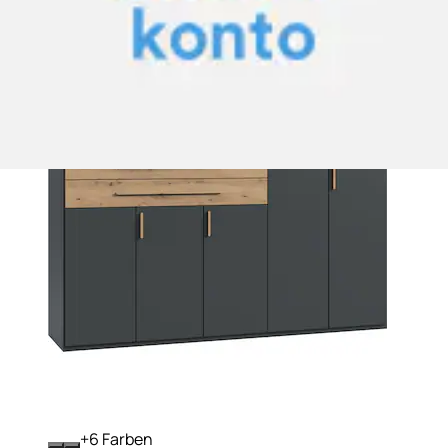
+
Farben