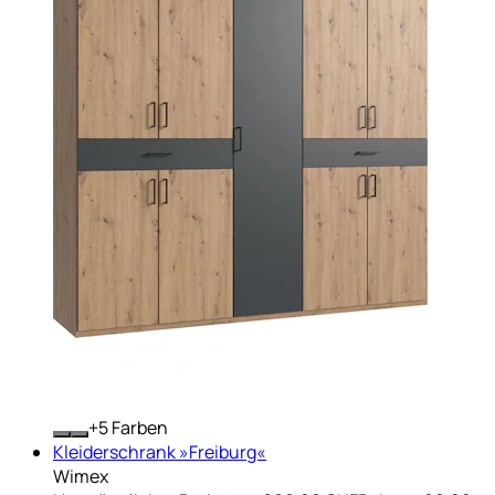
+
Farben
Kleiderschrank »Freiburg«
Wimex