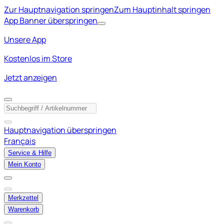
Zur Hauptnavigation springen
Zum Hauptinhalt springen
App Banner überspringen
Unsere App
Kostenlos im Store
Jetzt anzeigen
Hauptnavigation überspringen
Français
Service & Hilfe
Mein Konto
Merkzettel
Warenkorb