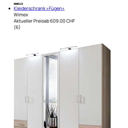
Kleiderschrank »Fügen«
Wimex
Aktueller Preis
ab
609.00 CHF
(
6
)