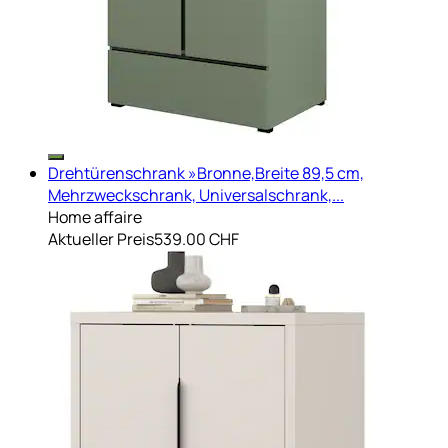
Drehtürenschrank »Bronne,Breite 89,5 cm,
Mehrzweckschrank, Universalschrank,...
Home affaire
Aktueller Preis
539.00 CHF