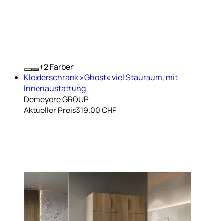
+
Farben
Kleiderschrank »Ghost« viel Stauraum, mit
Innenaustattung
Demeyere GROUP
Aktueller Preis
319.00 CHF