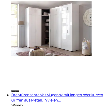
Drehtürenschrank »Mugano« mit langen oder kurzen
Griffen aus Metall, in vielen...
Wimex