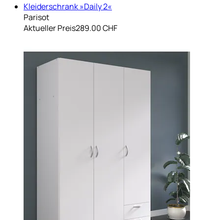
Kleiderschrank »Daily 2«
Parisot
Aktueller Preis
289.00 CHF