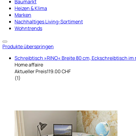
Baumarkt
Heizen & Klima
Marken
Nachhaltiges Living-Sortiment
Wohntrends
Produkte überspringen
Schreibtisch »RINO« Breite 80 cm, Eckschreibtisch i
Home affaire
Aktueller Preis
119.00 CHF
(
1
)