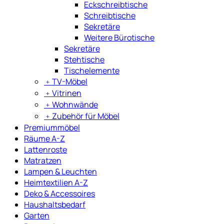
Eckschreibtische
Schreibtische
Sekretäre
Weitere Bürotische
Sekretäre
Stehtische
Tischelemente
﹢
TV-Möbel
﹢
Vitrinen
﹢
Wohnwände
﹢
Zubehör für Möbel
Premiummöbel
Räume A-Z
Lattenroste
Matratzen
Lampen & Leuchten
Heimtextilien A-Z
Deko & Accessoires
Haushaltsbedarf
Garten