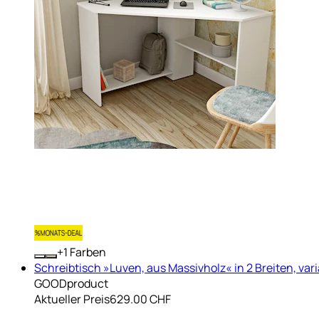
+
Farben
Schreibtisch »Luven, aus Massivholz« in 2 Breiten, vari
GOODproduct
Aktueller Preis
629.00 CHF