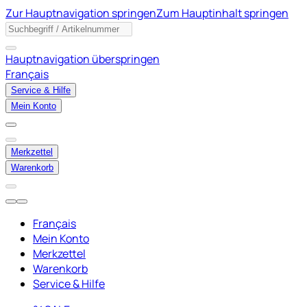
Zur Hauptnavigation springen
Zum Hauptinhalt springen
Hauptnavigation überspringen
Français
Service & Hilfe
Mein Konto
Merkzettel
Warenkorb
Français
Mein Konto
Merkzettel
Warenkorb
Service & Hilfe