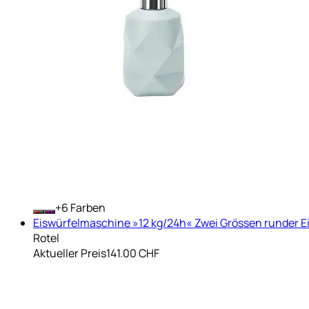
+
Farben
Eiswürfelmaschine »12 kg/24h« Zwei Grössen runder E
Rotel
Aktueller Preis
141.00 CHF