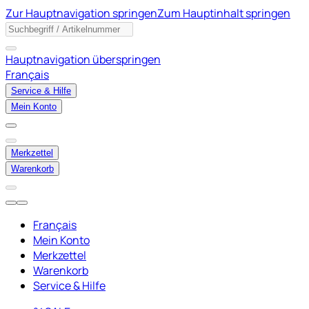
Zur Hauptnavigation springen
Zum Hauptinhalt springen
Hauptnavigation überspringen
Français
Service & Hilfe
Mein Konto
Merkzettel
Warenkorb
Français
Mein Konto
Merkzettel
Warenkorb
Service & Hilfe