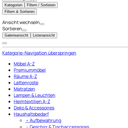
Kategorien
Filtern / Sortieren
Filtern & Sortieren
Ansicht wechseln
Sortieren
Galerieansicht
Listenansicht
Kategorie-Navigation überspringen
Möbel A-Z
Premiummöbel
Räume A-Z
Lattenroste
Matratzen
Lampen & Leuchten
Heimtextilien A-Z
Deko & Accessoires
Haushaltsbedarf
﹢
Aufbewahrung
﹣
Geschirr & Tischaccessoires