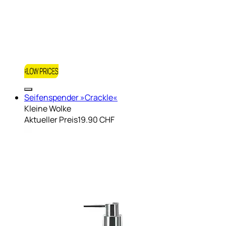
Seifenspender »Crackle«
Kleine Wolke
Aktueller Preis
19.90 CHF