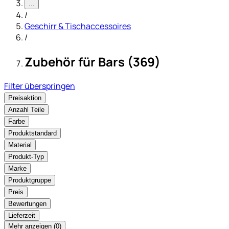
...
/
Geschirr & Tischaccessoires
/
Zubehör für Bars (369)
Filter überspringen
Preisaktion
Anzahl Teile
Farbe
Produktstandard
Material
Produkt-Typ
Marke
Produktgruppe
Preis
Bewertungen
Lieferzeit
Mehr anzeigen (
)