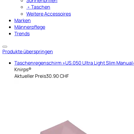
Sonnenbrillen
﹢
Taschen
Weitere Accessoires
Marken
Männerpflege
Trends
Produkte überspringen
Taschenregenschirm »US.050 Ultra Light Slim Manual
Knirps®
Aktueller Preis
30.90 CHF