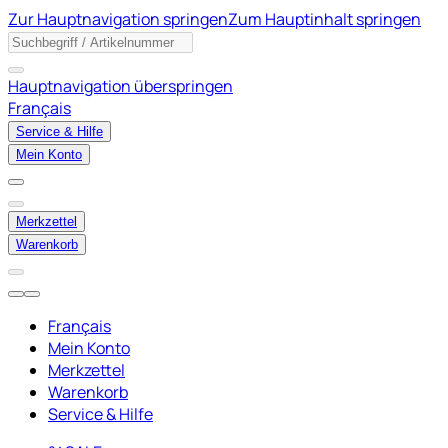
Zur Hauptnavigation springen
Zum Hauptinhalt springen
Hauptnavigation überspringen
Français
Service & Hilfe
Mein Konto
Merkzettel
Warenkorb
Français
Mein Konto
Merkzettel
Warenkorb
Service & Hilfe