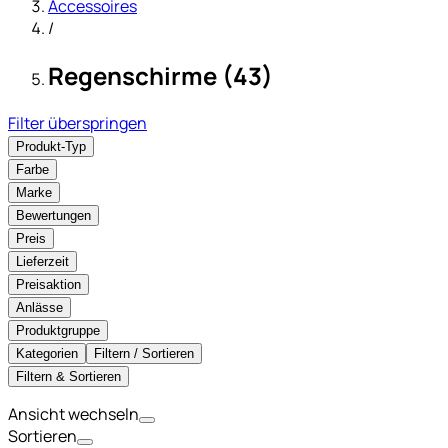
Accessoires
/
Regenschirme (43)
Filter überspringen
Produkt-Typ
Farbe
Marke
Bewertungen
Preis
Lieferzeit
Preisaktion
Anlässe
Produktgruppe
Kategorien
Filtern / Sortieren
Filtern & Sortieren
Ansicht wechseln
Sortieren