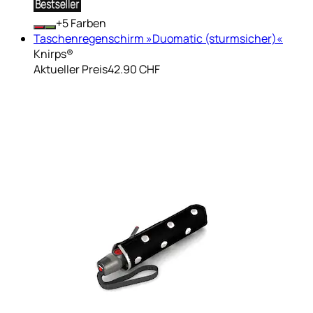
+
Farben
Taschenregenschirm »Duomatic (sturmsicher)«
Knirps®
Aktueller Preis
42.90 CHF