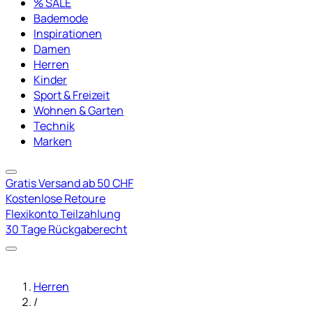
% SALE
Bademode
Inspirationen
Damen
Herren
Kinder
Sport & Freizeit
Wohnen & Garten
Technik
Marken
Gratis Versand ab 50 CHF
Kostenlose Retoure
Flexikonto Teilzahlung
30 Tage Rückgaberecht
Herren
/