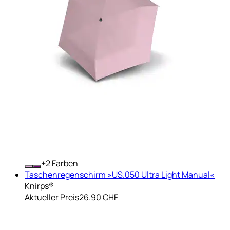
+
Farben
Taschenregenschirm »US.050 Ultra Light Manual«
Knirps®
Aktueller Preis
26.90 CHF