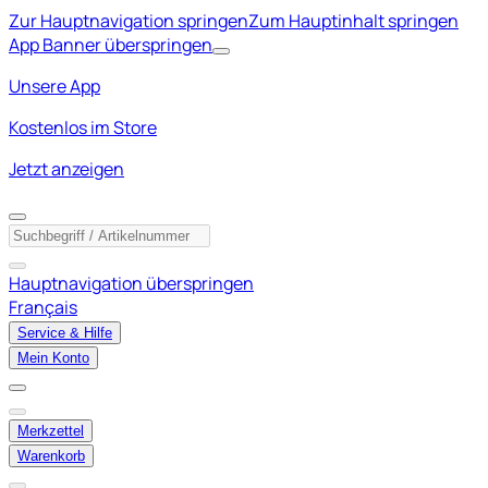
Zur Hauptnavigation springen
Zum Hauptinhalt springen
App Banner überspringen
Unsere App
Kostenlos im Store
Jetzt anzeigen
Hauptnavigation überspringen
Français
Service & Hilfe
Mein Konto
Merkzettel
Warenkorb