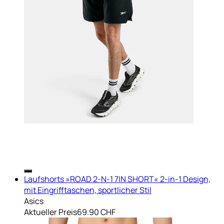
Laufshorts »ROAD 2-N-1 7IN SHORT« 2-in-1 Design,
mit Eingrifftaschen, sportlicher Stil
Asics
Aktueller Preis
69.90 CHF