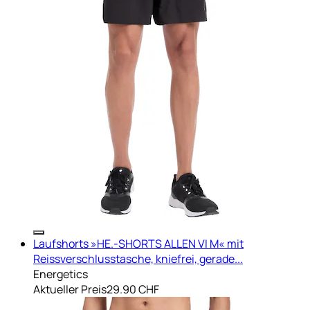
Laufshorts »HE.-SHORTS ALLEN VI M« mit
Reissverschlusstasche, kniefrei, gerade...
Energetics
Aktueller Preis
29.90 CHF