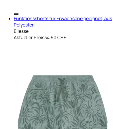
Funktionsshorts für Erwachsene geeignet, aus
Polyester
Ellesse
Aktueller Preis
34.90 CHF