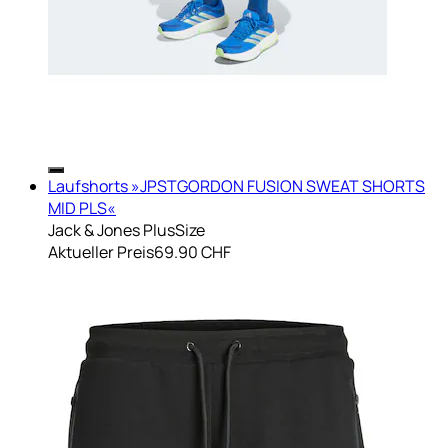
Laufshorts »JPSTGORDON FUSION SWEAT SHORTS
MID PLS«
Jack & Jones PlusSize
Aktueller Preis
69.90 CHF