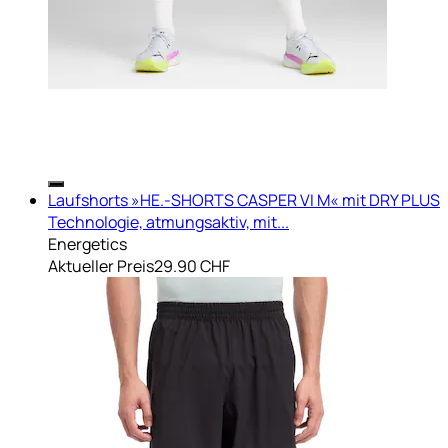
Laufshorts »HE.-SHORTS CASPER VI M« mit DRY PLUS
Technologie, atmungsaktiv, mit...
Energetics
Aktueller Preis
29.90 CHF