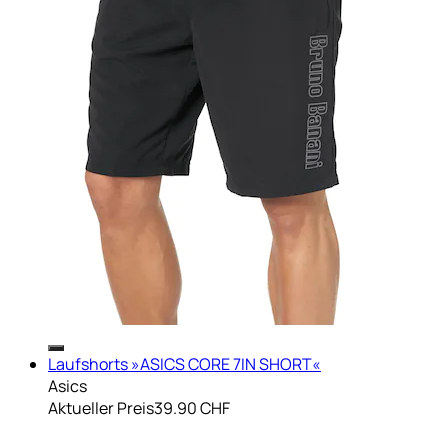
Laufshorts »ASICS CORE 7IN SHORT«
Asics
Aktueller Preis
39.90 CHF