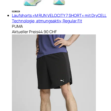
Laufshorts »M RUN VELOCITY 7 SHORT« mit DryCELL
Technologie, atmungsaktiv, Regular Fit
PUMA
Aktueller Preis
44.90 CHF