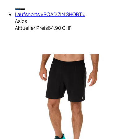
Laufshorts »ROAD 7IN SHORT«
Asics
Aktueller Preis
64.90 CHF