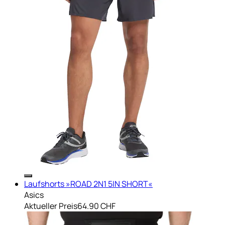
Laufshorts »ROAD 2N1 5IN SHORT«
Asics
Aktueller Preis
64.90 CHF