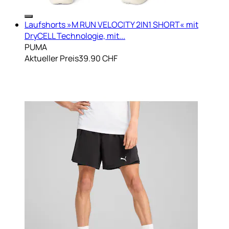
Laufshorts »M RUN VELOCITY 2IN1 SHORT« mit
DryCELL Technologie, mit...
PUMA
Aktueller Preis
39.90 CHF