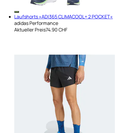
Laufshorts »ADI365 CLIMACOOL+ 2 POCKET«
adidas Performance
Aktueller Preis
74.90 CHF