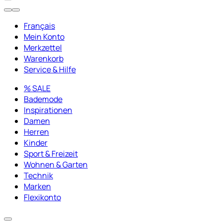
Français
Mein Konto
Merkzettel
Warenkorb
Service & Hilfe
% SALE
Bademode
Inspirationen
Damen
Herren
Kinder
Sport & Freizeit
Wohnen & Garten
Technik
Marken
Flexikonto