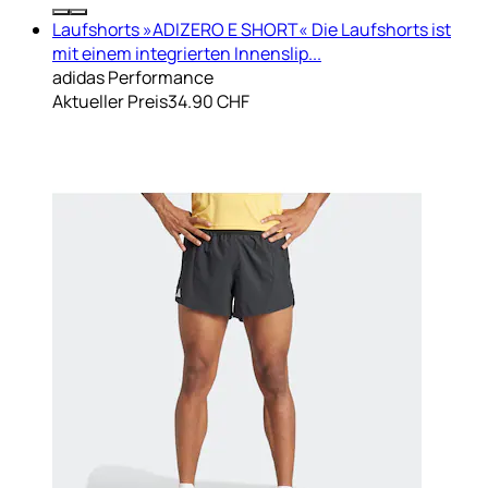
Laufshorts »ADIZERO E SHORT« Die Laufshorts ist
mit einem integrierten Innenslip...
adidas Performance
Aktueller Preis
34.90 CHF