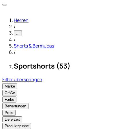
Herren
/
...
/
Shorts & Bermudas
/
Sportshorts (53)
Filter überspringen
Marke
Größe
Farbe
Bewertungen
Preis
Lieferzeit
Produktgruppe