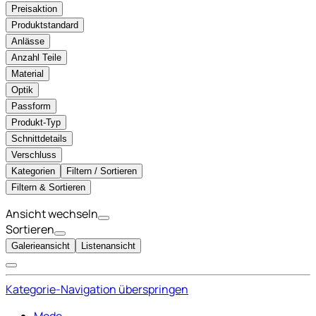
Preisaktion
Produktstandard
Anlässe
Anzahl Teile
Material
Optik
Passform
Produkt-Typ
Schnittdetails
Verschluss
Kategorien
Filtern / Sortieren
Filtern & Sortieren
Ansicht wechseln
Sortieren
Galerieansicht
Listenansicht
Kategorie-Navigation überspringen
Mode