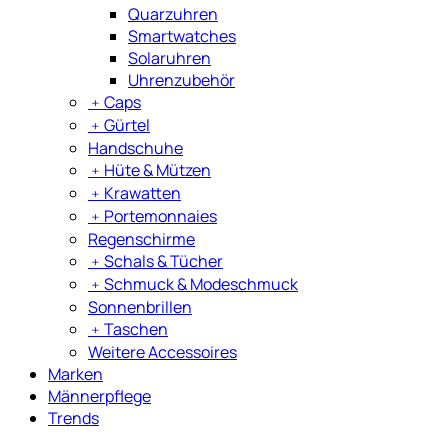
Quarzuhren
Smartwatches
Solaruhren
Uhrenzubehör
﹢
Caps
﹢
Gürtel
Handschuhe
﹢
Hüte & Mützen
﹢
Krawatten
﹢
Portemonnaies
Regenschirme
﹢
Schals & Tücher
﹢
Schmuck & Modeschmuck
Sonnenbrillen
﹢
Taschen
Weitere Accessoires
Marken
Männerpflege
Trends