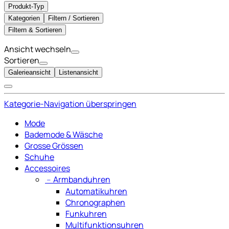
Produkt-Typ
Kategorien
Filtern / Sortieren
Filtern & Sortieren
Ansicht wechseln
Sortieren
Galerieansicht
Listenansicht
Kategorie-Navigation überspringen
Mode
Bademode & Wäsche
Grosse Grössen
Schuhe
Accessoires
﹣
Armbanduhren
Automatikuhren
Chronographen
Funkuhren
Multifunktionsuhren