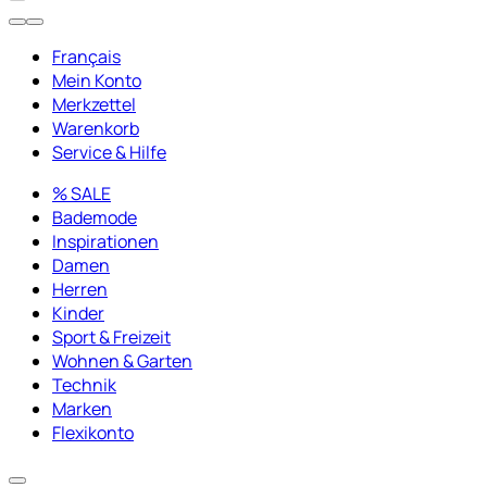
Français
Mein Konto
Merkzettel
Warenkorb
Service & Hilfe
% SALE
Bademode
Inspirationen
Damen
Herren
Kinder
Sport & Freizeit
Wohnen & Garten
Technik
Marken
Flexikonto