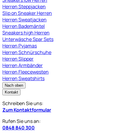
Herren Steppjacken
Slip on Sneaker Herren
Herren Sweatjacken
Herren Bademäntel
Sneakers high Herren
Unterwäsche Spar Sets
Herren Pyjamas
Herren Schnürschuhe
Herren Slipper
Herren Armbänder
Herren Fleecewesten
Herren Sweatshirts
Nach oben
Kontakt
Schreiben Sie uns:
Zum Kontaktformular
Rufen Sie uns an:
0848 840 300