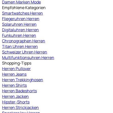
Damen Marken Mode
Empfohlene Kategorien
Smartwatches Herren
Fliegeruhren Herren
Solaruhren Herren
Digitaluhren Herren
Funkuhren Herren
Chronographen Herren
Titan Uhren Herren
Schweizer Uhren Herren
Multifunktionsuhren Herren
Shopping-Tipps
Herren Pullover
Herren Jeans
Herren Trekkinghosen
Herren Shirts
Herren Badeshorts
Herren Jacken
Hipster-Shorts
Herren Strickjacken
Sneakers low Herren