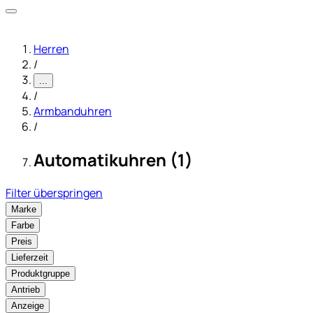
Herren
/
...
/
Armbanduhren
/
Automatikuhren (1)
Filter überspringen
Marke
Farbe
Preis
Lieferzeit
Produktgruppe
Antrieb
Anzeige