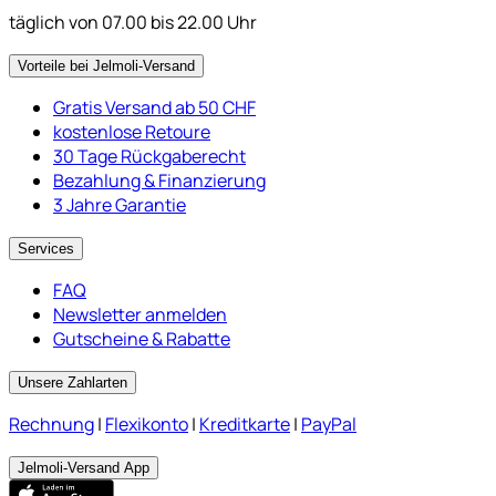
täglich von 07.00 bis 22.00 Uhr
Vorteile bei Jelmoli-Versand
Gratis Versand ab 50 CHF
kostenlose Retoure
30 Tage Rückgaberecht
Bezahlung & Finanzierung
3 Jahre Garantie
Services
FAQ
Newsletter anmelden
Gutscheine & Rabatte
Unsere Zahlarten
Rechnung
|
Flexikonto
|
Kreditkarte
|
PayPal
Jelmoli-Versand App