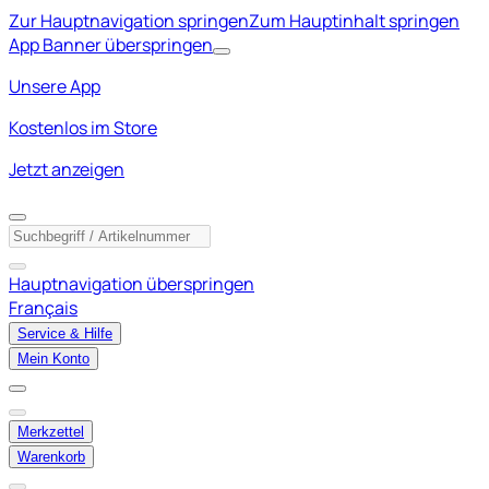
Zur Hauptnavigation springen
Zum Hauptinhalt springen
App Banner überspringen
Unsere App
Kostenlos im Store
Jetzt anzeigen
Hauptnavigation überspringen
Français
Service & Hilfe
Mein Konto
Merkzettel
Warenkorb