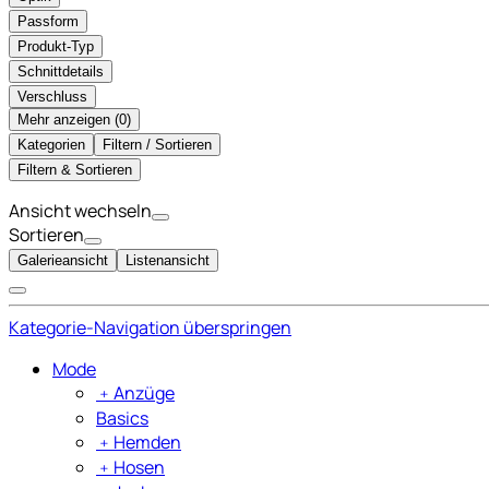
Passform
Produkt-Typ
Schnittdetails
Verschluss
Mehr anzeigen (
)
Kategorien
Filtern / Sortieren
Filtern & Sortieren
Ansicht wechseln
Sortieren
Galerieansicht
Listenansicht
Kategorie-Navigation überspringen
Mode
﹢
Anzüge
Basics
﹢
Hemden
﹢
Hosen