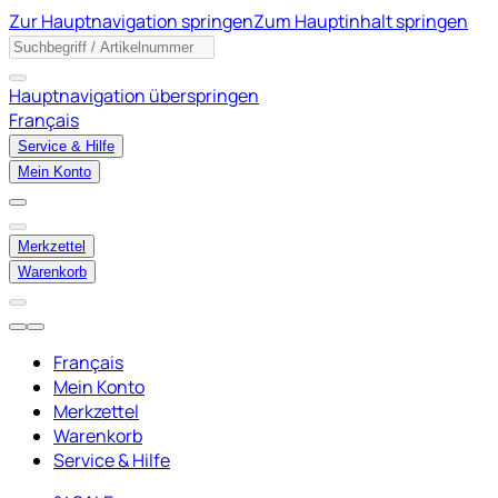
Zur Hauptnavigation springen
Zum Hauptinhalt springen
Hauptnavigation überspringen
Français
Service & Hilfe
Mein Konto
Merkzettel
Warenkorb
Français
Mein Konto
Merkzettel
Warenkorb
Service & Hilfe