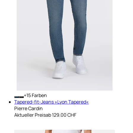
+
Farben
Tapered-fit-Jeans »Lyon Tapered«
Pierre Cardin
Aktueller Preis
ab
129.00 CHF