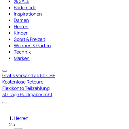
% SALE
Bademode
Inspirationen
Damen
Herren
Kinder
Sport & Freizeit
Wohnen & Garten
Technik
Marken
Gratis Versand ab 50 CHF
Kostenlose Retoure
Flexikonto Teilzahlung
30 Tage Rückgaberecht
Herren
/