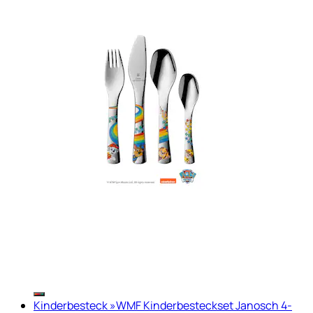
Kinderbesteck »WMF Kinderbesteckset Janosch 4-