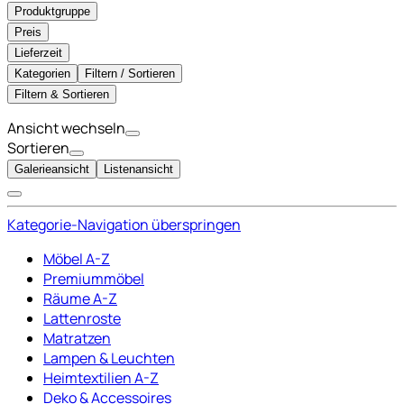
Produktgruppe
Preis
Lieferzeit
Kategorien
Filtern / Sortieren
Filtern & Sortieren
Ansicht wechseln
Sortieren
Galerieansicht
Listenansicht
Kategorie-Navigation überspringen
Möbel A-Z
Premiummöbel
Räume A-Z
Lattenroste
Matratzen
Lampen & Leuchten
Heimtextilien A-Z
Deko & Accessoires