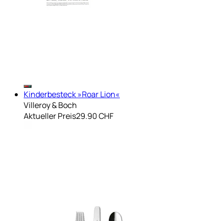
Kinderbesteck »Roar Lion«
Villeroy & Boch
Aktueller Preis
29.90 CHF