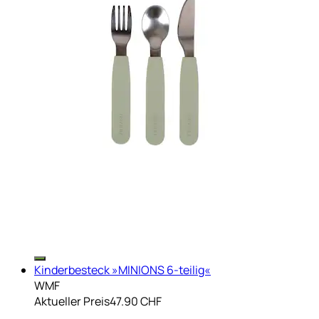
Kinderbesteck »MINIONS 6-teilig«
WMF
Aktueller Preis
47.90 CHF