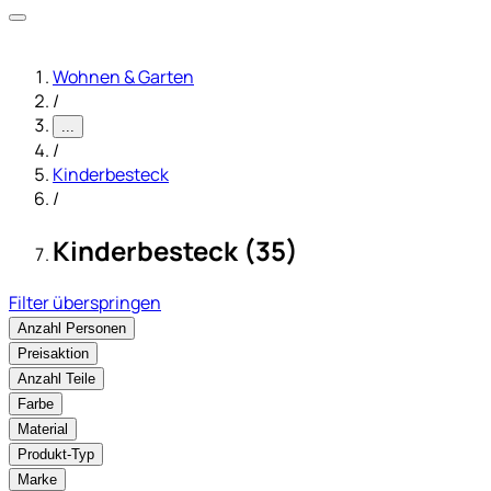
Wohnen & Garten
/
...
/
Kinderbesteck
/
Kinderbesteck (35)
Filter überspringen
Anzahl Personen
Preisaktion
Anzahl Teile
Farbe
Material
Produkt-Typ
Marke