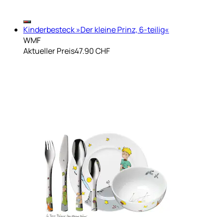
Kinderbesteck »Der kleine Prinz, 6-teilig«
WMF
Aktueller Preis
47.90 CHF