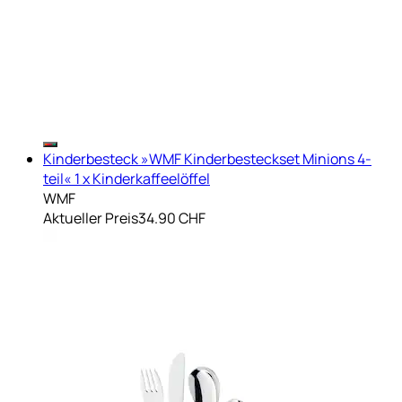
Kinderbesteck »WMF Kinderbesteckset Minions 4-
teil« 1 x Kinderkaffeelöffel
WMF
Aktueller Preis
34.90 CHF