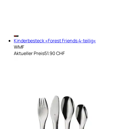
Kinderbesteck »Forest Friends 4-teilig«
WMF
Aktueller Preis
51.90 CHF