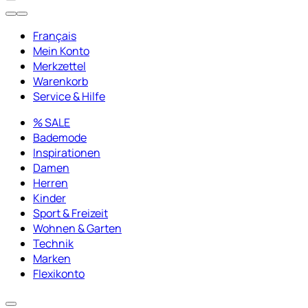
Français
Mein Konto
Merkzettel
Warenkorb
Service & Hilfe
% SALE
Bademode
Inspirationen
Damen
Herren
Kinder
Sport & Freizeit
Wohnen & Garten
Technik
Marken
Flexikonto