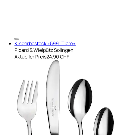
Kinderbesteck »5991 Tiere«
Picard & Wielpütz Solingen
Aktueller Preis
24.90 CHF