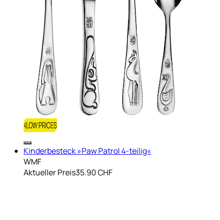
Kinderbesteck »Paw Patrol 4-teilig«
WMF
Aktueller Preis
35.90 CHF