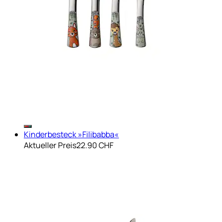
Kinderbesteck »Filibabba«
Aktueller Preis
22.90 CHF