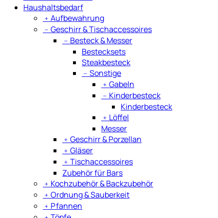
Haushaltsbedarf
﹢
Aufbewahrung
﹣
Geschirr & Tischaccessoires
﹣
Besteck & Messer
Bestecksets
Steakbesteck
﹣
Sonstige
﹢
Gabeln
﹣
Kinderbesteck
Kinderbesteck
﹢
Löffel
Messer
﹢
Geschirr & Porzellan
﹢
Gläser
﹢
Tischaccessoires
Zubehör für Bars
﹢
Kochzubehör & Backzubehör
﹢
Ordnung & Sauberkeit
﹢
Pfannen
﹢
Töpfe