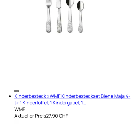
Kinderbesteck »WMF Kinderbesteckset Biene Maja 4-
t« 1 Kinderlöffel, 1 Kindergabel, 1...
WMF
Aktueller Preis
27.90 CHF