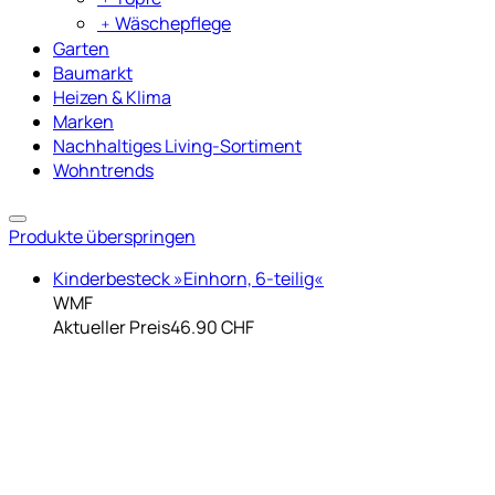
﹢
Wäschepflege
Garten
Baumarkt
Heizen & Klima
Marken
Nachhaltiges Living-Sortiment
Wohntrends
Produkte überspringen
Kinderbesteck »Einhorn, 6-teilig«
WMF
Aktueller Preis
46.90 CHF