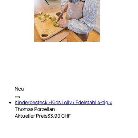
Neu
Kinderbesteck »Kids Lolly / Edelstahl 4-tlg.«
Thomas Porzellan
Aktueller Preis
33.90 CHF