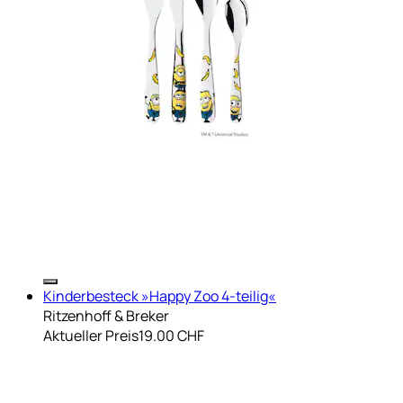
Kinderbesteck »Happy Zoo 4-teilig«
Ritzenhoff & Breker
Aktueller Preis
19.00 CHF