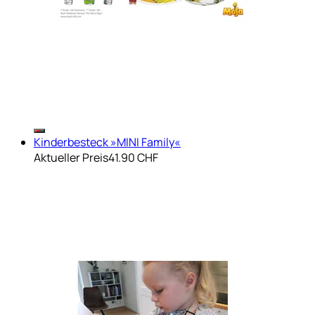
Kinderbesteck »MINI Family«
Aktueller Preis
41.90 CHF