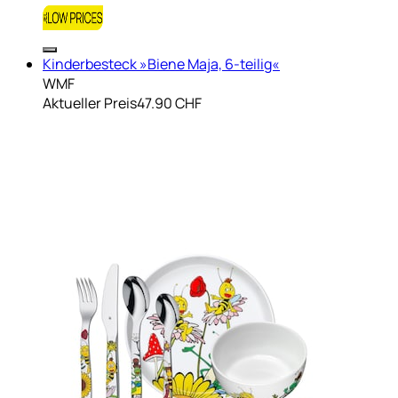
Kinderbesteck »Biene Maja, 6-teilig«
WMF
Aktueller Preis
47.90 CHF