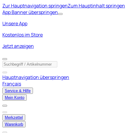
Zur Hauptnavigation springen
Zum Hauptinhalt springen
App Banner überspringen
Unsere App
Kostenlos im Store
Jetzt anzeigen
Hauptnavigation überspringen
Français
Service & Hilfe
Mein Konto
Merkzettel
Warenkorb