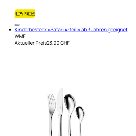
Kinderbesteck »Safari 4-teili« ab 3 Jahren geeignet
WMF
Aktueller Preis
23.90 CHF