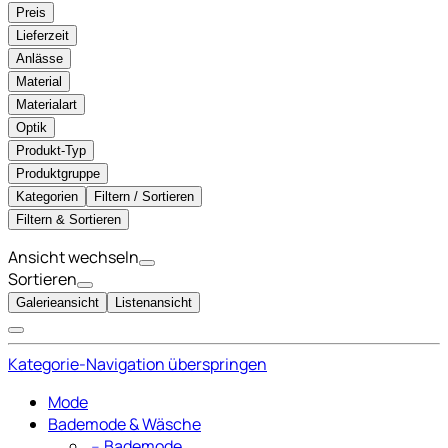
Preis
Lieferzeit
Anlässe
Material
Materialart
Optik
Produkt-Typ
Produktgruppe
Kategorien
Filtern / Sortieren
Filtern & Sortieren
Ansicht wechseln
Sortieren
Galerieansicht
Listenansicht
Kategorie-Navigation überspringen
Mode
Bademode & Wäsche
﹣
Bademode