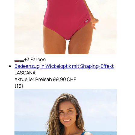
+
Farben
Badeanzug in Wickeloptik mit Shaping-Effekt
LASCANA
Aktueller Preis
ab
99.90 CHF
(
16
)