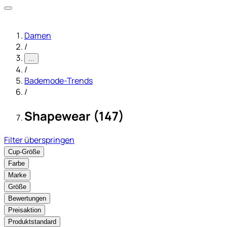
Damen
/
...
/
Bademode-Trends
/
Shapewear (147)
Filter überspringen
Cup-Größe
Farbe
Marke
Größe
Bewertungen
Preisaktion
Produktstandard