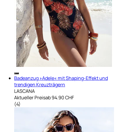
Badeanzug »Adele« mit Shaping-Effekt und
trendigen Kreuzträgern
LASCANA
Aktueller Preis
ab
94.90 CHF
(
4
)