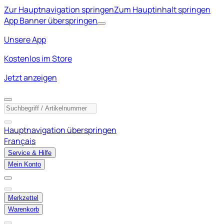
Zur Hauptnavigation springen
Zum Hauptinhalt springen
App Banner überspringen
Unsere App
Kostenlos im Store
Jetzt anzeigen
Hauptnavigation überspringen
Français
Service & Hilfe
Mein Konto
Merkzettel
Warenkorb