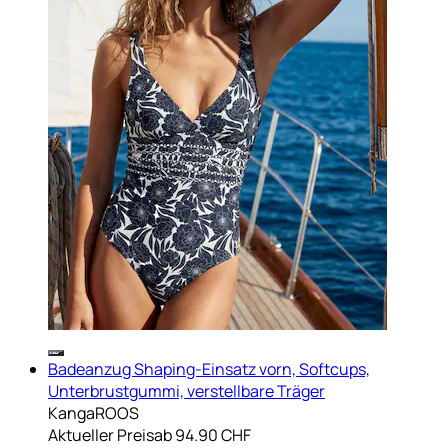
Badeanzug Shaping-Einsatz vorn, Softcups,
Unterbrustgummi, verstellbare Träger
KangaROOS
Aktueller Preis
ab
94.90 CHF