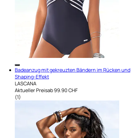
Badeanzug mit gekreuzten Bändern im Rücken und
Shaping-Effekt
LASCANA
Aktueller Preis
ab
99.90 CHF
(
1
)