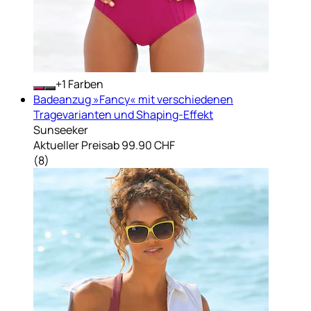
+
Farben
Badeanzug »Fancy« mit verschiedenen
Tragevarianten und Shaping-Effekt
Sunseeker
Aktueller Preis
ab
99.90 CHF
(
8
)