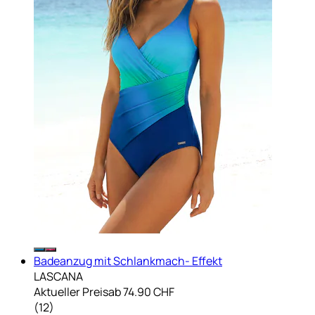
Badeanzug mit Schlankmach- Effekt
LASCANA
Aktueller Preis
ab
74.90 CHF
(
12
)