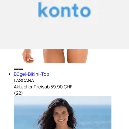
Bügel-Bikini-Top
LASCANA
Aktueller Preis
ab
59.90 CHF
(
22
)