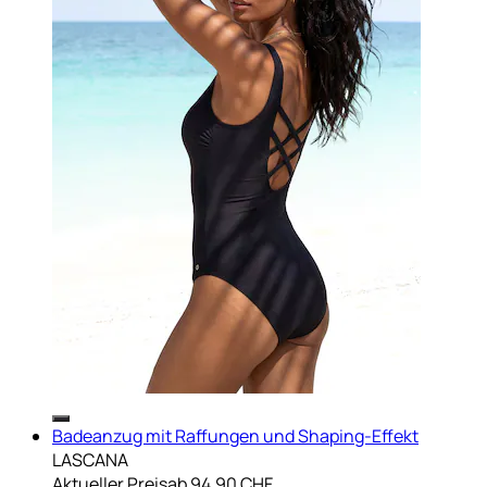
Badeanzug mit Raffungen und Shaping-Effekt
LASCANA
Aktueller Preis
ab
94.90 CHF