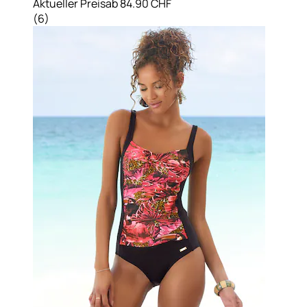
Aktueller Preis
ab
84.90 CHF
(
6
)