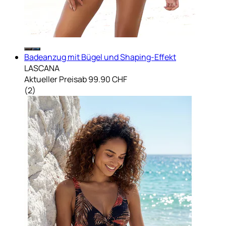
Badeanzug mit Bügel und Shaping-Effekt
LASCANA
Aktueller Preis
ab
99.90 CHF
(
2
)