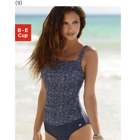
(
9
)