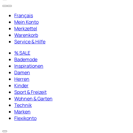
Français
Mein Konto
Merkzettel
Warenkorb
Service & Hilfe
% SALE
Bademode
Inspirationen
Damen
Herren
Kinder
Sport & Freizeit
Wohnen & Garten
Technik
Marken
Flexikonto