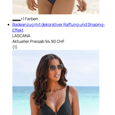
+
Farben
Badeanzug mit dekorativer Raffung und Shaping-
Effekt
LASCANA
Aktueller Preis
ab
94.90 CHF
(
1
)