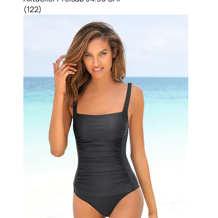
(
122
)