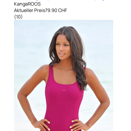
KangaROOS
Aktueller Preis
79.90 CHF
(
10
)