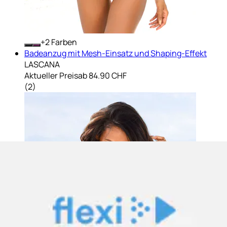
+
Farben
Badeanzug mit Mesh-Einsatz und Shaping-Effekt
LASCANA
Aktueller Preis
ab
84.90 CHF
(
2
)