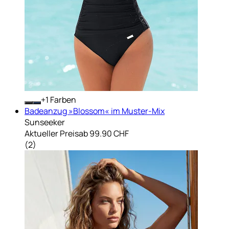
+
Farben
Badeanzug »Blossom« im Muster-Mix
Sunseeker
Aktueller Preis
ab
99.90 CHF
(
2
)