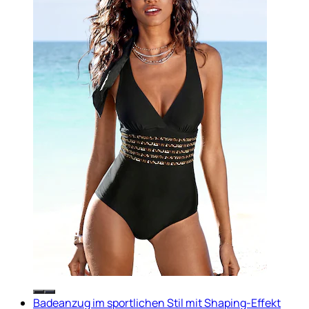
Badeanzug im sportlichen Stil mit Shaping-Effekt