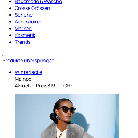
Bademode & Wäsche
Grosse Grössen
Schuhe
Accessoires
Marken
Kosmetik
Trends
Produkte überspringen
Winterjacke
Mainpol
Aktueller Preis
319.00 CHF