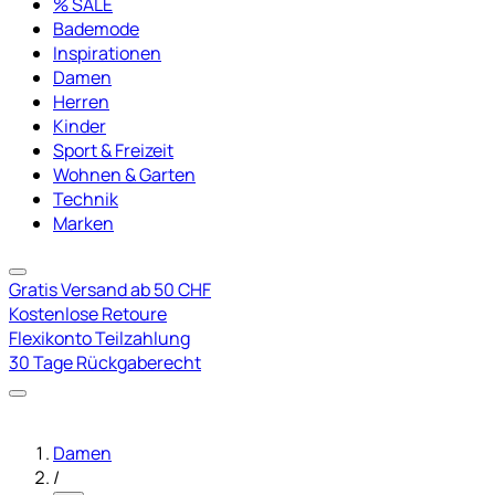
% SALE
Bademode
Inspirationen
Damen
Herren
Kinder
Sport & Freizeit
Wohnen & Garten
Technik
Marken
Gratis Versand ab 50 CHF
Kostenlose Retoure
Flexikonto Teilzahlung
30 Tage Rückgaberecht
Damen
/