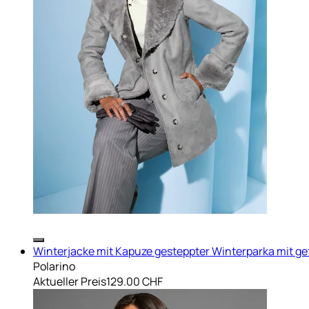
Winterjacke mit Kapuze gesteppter Winterparka mit ge
Polarino
Aktueller Preis
129.00 CHF