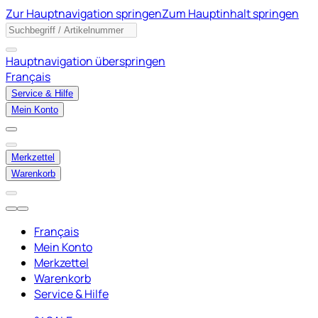
Zur Hauptnavigation springen
Zum Hauptinhalt springen
Hauptnavigation überspringen
Français
Service & Hilfe
Mein Konto
Merkzettel
Warenkorb
Français
Mein Konto
Merkzettel
Warenkorb
Service & Hilfe