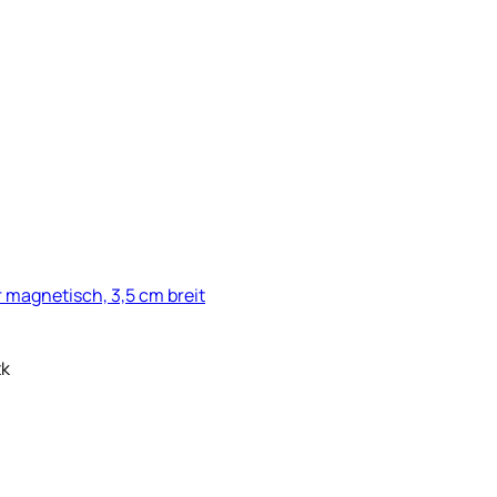
r magnetisch, 3,5 cm breit
tk