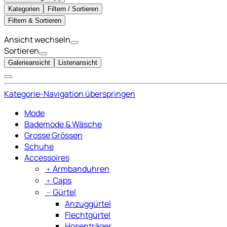
Kategorien
Filtern / Sortieren
Filtern & Sortieren
Ansicht wechseln
Sortieren
Galerieansicht
Listenansicht
Kategorie-Navigation überspringen
Mode
Bademode & Wäsche
Grosse Grössen
Schuhe
Accessoires
﹢
Armbanduhren
﹢
Caps
﹣
Gürtel
Anzuggürtel
Flechtgürtel
Hosenträger