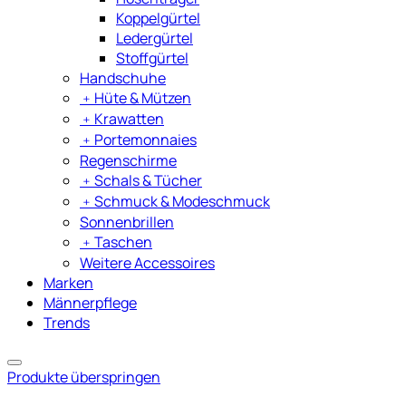
Koppelgürtel
Ledergürtel
Stoffgürtel
Handschuhe
﹢
Hüte & Mützen
﹢
Krawatten
﹢
Portemonnaies
Regenschirme
﹢
Schals & Tücher
﹢
Schmuck & Modeschmuck
Sonnenbrillen
﹢
Taschen
Weitere Accessoires
Marken
Männerpflege
Trends
Produkte überspringen