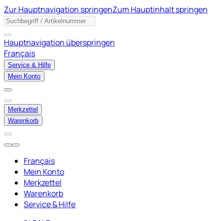
Zur Hauptnavigation springen
Zum Hauptinhalt springen
Hauptnavigation überspringen
Français
Service & Hilfe
Mein Konto
Merkzettel
Warenkorb
Français
Mein Konto
Merkzettel
Warenkorb
Service & Hilfe