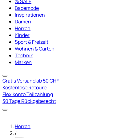
% SALE
Bademode
Inspirationen
Damen
Herren
Kinder
Sport & Freizeit
Wohnen & Garten
Technik
Marken
Gratis Versand ab 50 CHF
Kostenlose Retoure
Flexikonto Teilzahlung
30 Tage Rückgaberecht
Herren
/