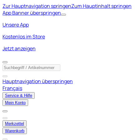
Zur Hauptnavigation springen
Zum Hauptinhalt springen
App Banner überspringen
Unsere App
Kostenlos im Store
Jetzt anzeigen
Hauptnavigation überspringen
Français
Service & Hilfe
Mein Konto
Merkzettel
Warenkorb