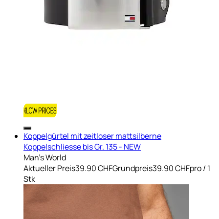
Koppelgürtel mit zeitloser mattsilberne
Koppelschliesse bis Gr. 135 - NEW
Man's World
Aktueller Preis
39.90 CHF
Grundpreis
39.90 CHF
pro
/
1
Stk