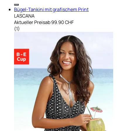
Bügel-Tankini mit grafischem Print
LASCANA
Aktueller Preis
ab
99.90 CHF
(
1
)