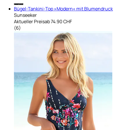
Bügel-Tankini-Top »Modern« mit Blumendruck
Sunseeker
Aktueller Preis
ab
74.90 CHF
(
6
)