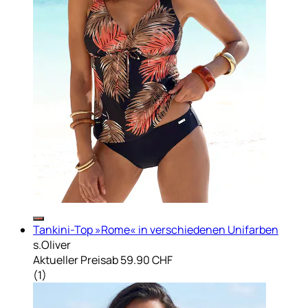
Tankini-Top »Rome« in verschiedenen Unifarben
s.Oliver
Aktueller Preis
ab
59.90 CHF
(
1
)