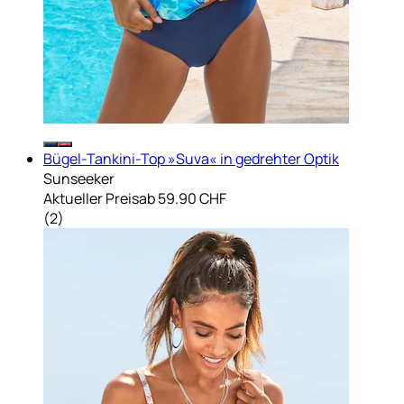
Bügel-Tankini-Top »Suva« in gedrehter Optik
Sunseeker
Aktueller Preis
ab
59.90 CHF
(
2
)