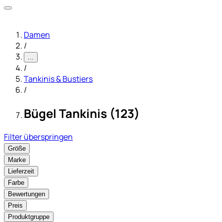
Damen
/
...
/
Tankinis & Bustiers
/
Bügel Tankinis (123)
Filter überspringen
Größe
Marke
Lieferzeit
Farbe
Bewertungen
Preis
Produktgruppe