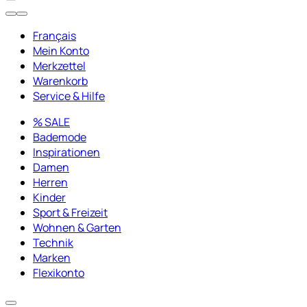
Français
Mein Konto
Merkzettel
Warenkorb
Service & Hilfe
% SALE
Bademode
Inspirationen
Damen
Herren
Kinder
Sport & Freizeit
Wohnen & Garten
Technik
Marken
Flexikonto