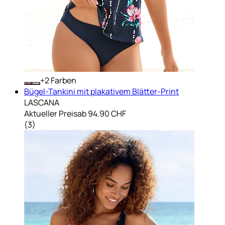
+
Farben
Bügel-Tankini mit plakativem Blätter-Print
LASCANA
Aktueller Preis
ab
94.90 CHF
(
3
)