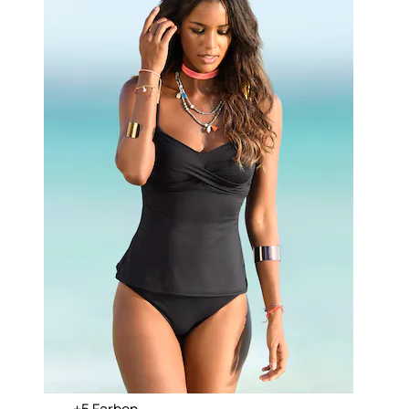
+
Farben