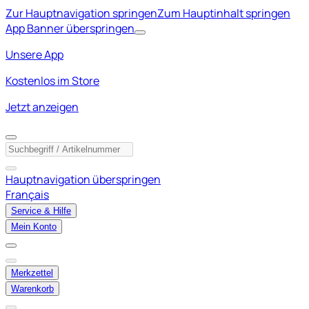
Zur Hauptnavigation springen
Zum Hauptinhalt springen
App Banner überspringen
Unsere App
Kostenlos im Store
Jetzt anzeigen
Hauptnavigation überspringen
Français
Service & Hilfe
Mein Konto
Merkzettel
Warenkorb