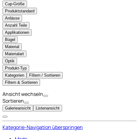
Cup-Größe
Produktstandard
Anlässe
Anzahl Teile
Applikationen
Bügel
Material
Materialart
Optik
Produkt-Typ
Kategorien
Filtern / Sortieren
Filtern & Sortieren
Ansicht wechseln
Sortieren
Galerieansicht
Listenansicht
Kategorie-Navigation überspringen
Mode