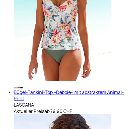
Bügel-Tankini-Top »Debbie« mit abstraktem Animal-
Print
LASCANA
Aktueller Preis
ab
79.90 CHF