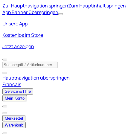
Zur Hauptnavigation springen
Zum Hauptinhalt springen
App Banner überspringen
Unsere App
Kostenlos im Store
Jetzt anzeigen
Hauptnavigation überspringen
Français
Service & Hilfe
Mein Konto
Merkzettel
Warenkorb