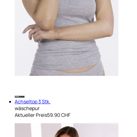
Achseltop 3 Stk.
wäschepur
Aktueller Preis
59.90 CHF