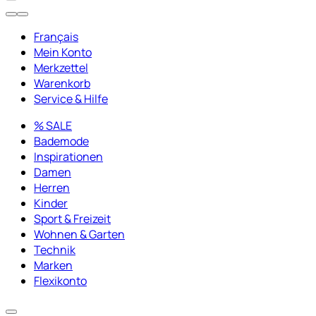
Français
Mein Konto
Merkzettel
Warenkorb
Service & Hilfe
% SALE
Bademode
Inspirationen
Damen
Herren
Kinder
Sport & Freizeit
Wohnen & Garten
Technik
Marken
Flexikonto