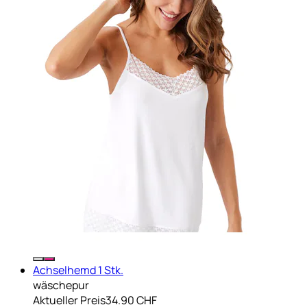
Achselhemd 1 Stk.
wäschepur
Aktueller Preis
34.90 CHF