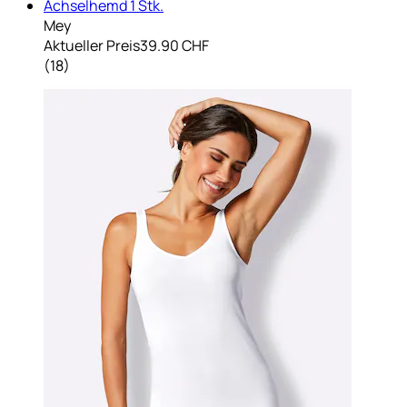
Achselhemd 1 Stk.
Mey
Aktueller Preis
39.90 CHF
(
18
)