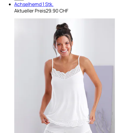
Achselhemd 1 Stk.
Aktueller Preis
29.90 CHF