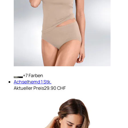
+
Farben
Achselhemd 1 Stk.
Aktueller Preis
29.90 CHF