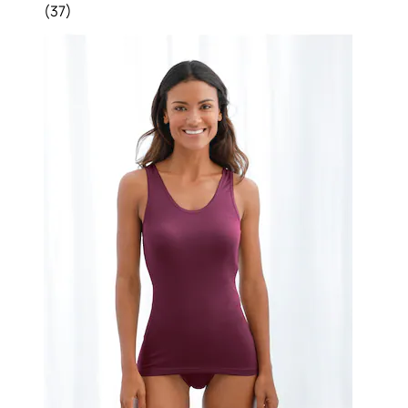
(
37
)