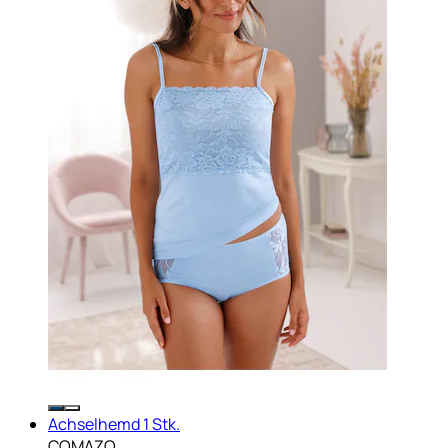
Achselhemd 1 Stk.
COMAZO