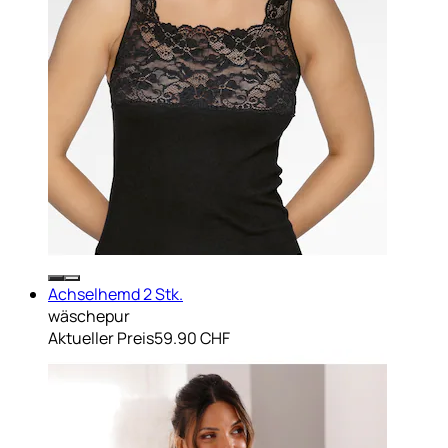
Achselhemd 2 Stk.
wäschepur
Aktueller Preis
59.90 CHF