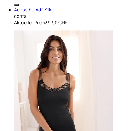
Achselhemd 1 Stk.
conta
Aktueller Preis
39.90 CHF