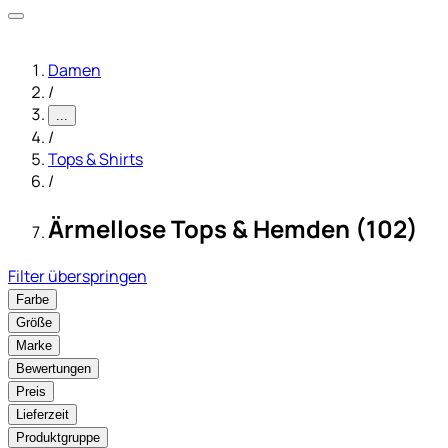
Damen
/
...
/
Tops & Shirts
/
Ärmellose Tops & Hemden (102)
Filter überspringen
Farbe
Größe
Marke
Bewertungen
Preis
Lieferzeit
Produktgruppe