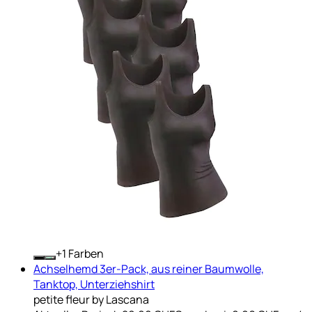
+
Farben
Achselhemd 3er-Pack, aus reiner Baumwolle,
Tanktop, Unterziehshirt
petite fleur by Lascana