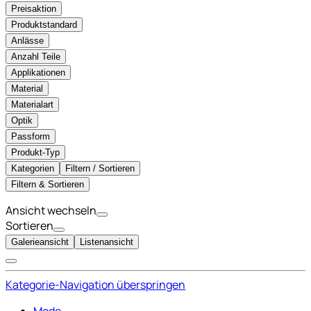
Preisaktion
Produktstandard
Anlässe
Anzahl Teile
Applikationen
Material
Materialart
Optik
Passform
Produkt-Typ
Kategorien
Filtern / Sortieren
Filtern & Sortieren
Ansicht wechseln
Sortieren
Galerieansicht
Listenansicht
Kategorie-Navigation überspringen
Mode