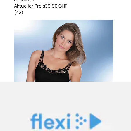
Aktueller Preis
39.90 CHF
(
42
)