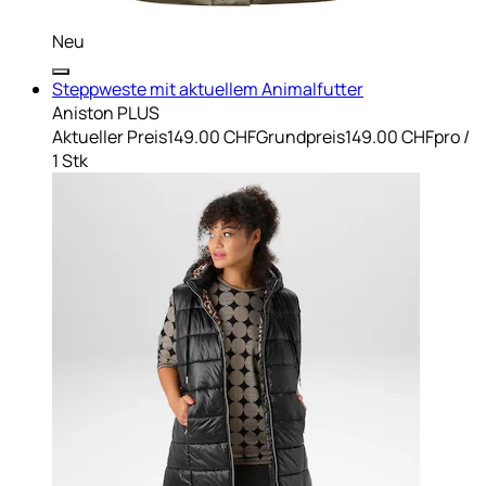
Neu
Steppweste mit aktuellem Animalfutter
Aniston PLUS
Aktueller Preis
149.00 CHF
Grundpreis
149.00 CHF
pro
/
1 Stk