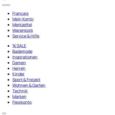
Français
Mein Konto
Merkzettel
Warenkorb
Service & Hilfe
% SALE
Bademode
Inspirationen
Damen
Herren
Kinder
Sport & Freizeit
Wohnen & Garten
Technik
Marken
Flexikonto