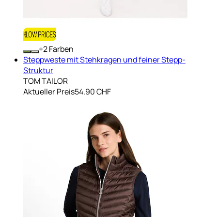
+
Farben
Steppweste mit Stehkragen und feiner Stepp-
Struktur
TOM TAILOR
Aktueller Preis
54.90 CHF