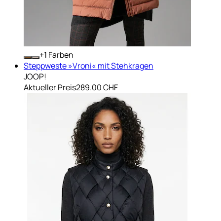
+
Farben
Steppweste »Vroni« mit Stehkragen
JOOP!
Aktueller Preis
289.00 CHF