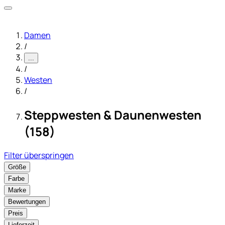
Damen
/
...
/
Westen
/
Steppwesten & Daunenwesten
(158)
Filter überspringen
Größe
Farbe
Marke
Bewertungen
Preis
Lieferzeit