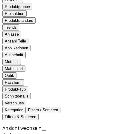
Produktgruppe
Preisaktion
Produktstandard
Trends
Anlässe
Anzahl Teile
Applikationen
Ausschnitt
Material
Materialart
Optik
Passform
Produkt-Typ
Schnittdetails
Verschluss
Kategorien
Filtern / Sortieren
Filtern & Sortieren
Ansicht wechseln