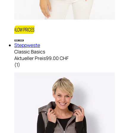
Steppweste
Classic Basics
Aktueller Preis
99.00 CHF
(
1
)