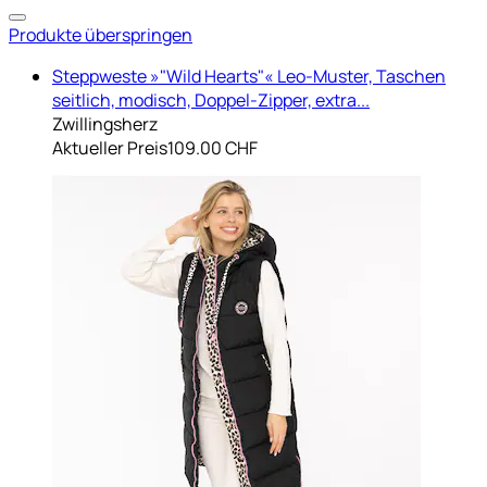
Produkte überspringen
Steppweste »"Wild Hearts"« Leo-Muster, Taschen
seitlich, modisch, Doppel-Zipper, extra...
Zwillingsherz
Aktueller Preis
109.00 CHF