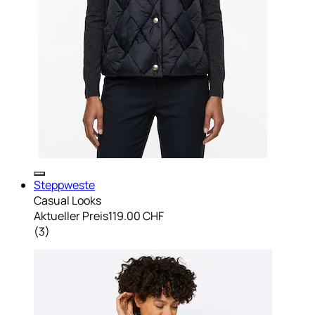
Steppweste
Casual Looks
Aktueller Preis
119.00 CHF
(
3
)