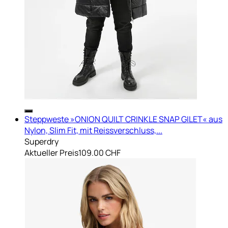
Steppweste »ONION QUILT CRINKLE SNAP GILET« aus
Nylon, Slim Fit, mit Reissverschluss,...
Superdry
Aktueller Preis
109.00 CHF