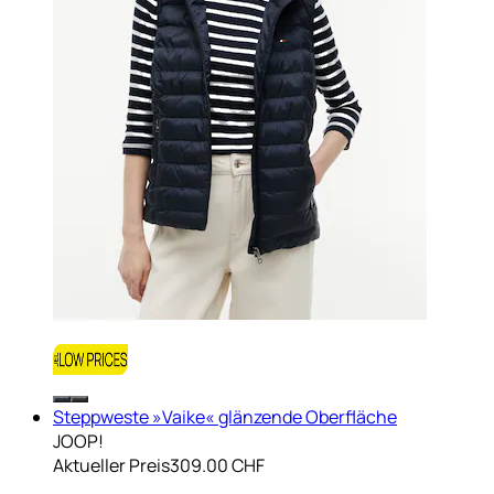
Steppweste »Vaike« glänzende Oberfläche
JOOP!
Aktueller Preis
309.00 CHF