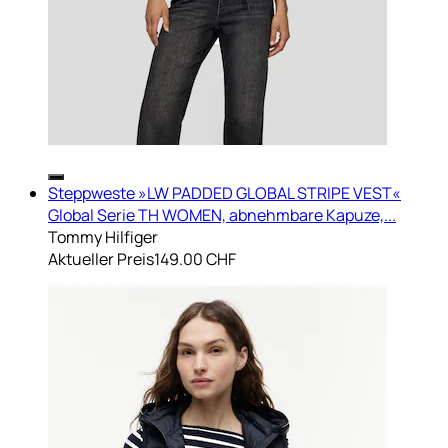
Steppweste »LW PADDED GLOBAL STRIPE VEST«
Global Serie TH WOMEN, abnehmbare Kapuze,...
Tommy Hilfiger
Aktueller Preis
149.00 CHF