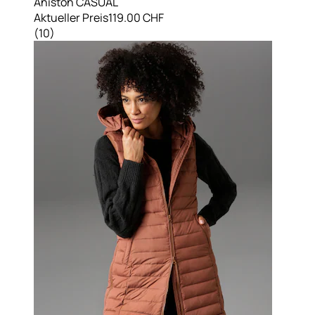
Aniston CASUAL
Aktueller Preis
119.00 CHF
(
10
)