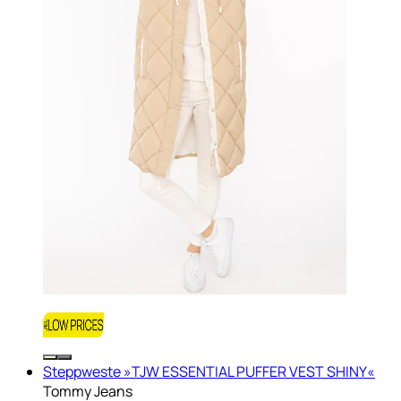
Steppweste »TJW ESSENTIAL PUFFER VEST SHINY«
Tommy Jeans