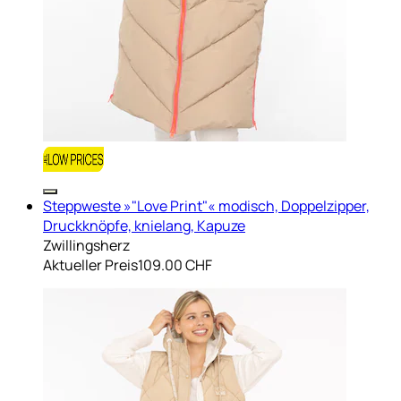
Steppweste »"Love Print"« modisch, Doppelzipper,
Druckknöpfe, knielang, Kapuze
Zwillingsherz
Aktueller Preis
109.00 CHF