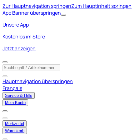
Zur Hauptnavigation springen
Zum Hauptinhalt springen
App Banner überspringen
Unsere App
Kostenlos im Store
Jetzt anzeigen
Hauptnavigation überspringen
Français
Service & Hilfe
Mein Konto
Merkzettel
Warenkorb