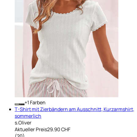
+
Farben
T-Shirt mit Zierbändern am Ausschnitt, Kurzarmshirt,
sommerlich
s.Oliver
Aktueller Preis
29.90 CHF
(
20
)