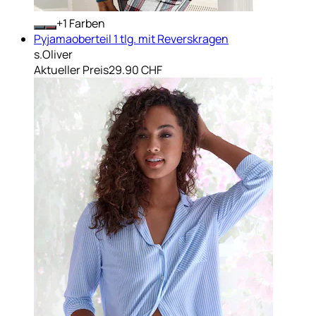
+
Farben
Pyjamaoberteil 1 tlg. mit Reverskragen
s.Oliver
Aktueller Preis
29.90 CHF