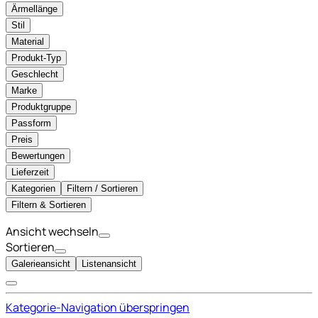
Ärmellänge
Stil
Material
Produkt-Typ
Geschlecht
Marke
Produktgruppe
Passform
Preis
Bewertungen
Lieferzeit
Kategorien
Filtern / Sortieren
Filtern & Sortieren
Ansicht wechseln
Sortieren
Galerieansicht
Listenansicht
Kategorie-Navigation überspringen