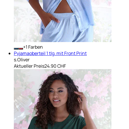
+
Farben
Pyjamaoberteil 1 tlg. mit Front Print
s.Oliver
Aktueller Preis
24.90 CHF