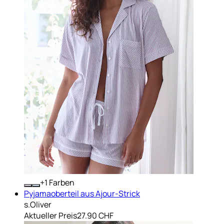
+
Farben
Pyjamaoberteil aus Ajour-Strick
s.Oliver
Aktueller Preis
27.90 CHF