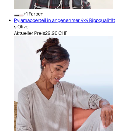
+
Farben
Pyjamaoberteil in angenehmer 4x4 Rippqualität
s.Oliver
Aktueller Preis
29.90 CHF