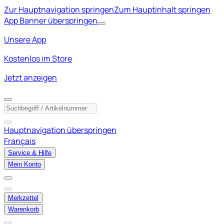
Zur Hauptnavigation springen
Zum Hauptinhalt springen
App Banner überspringen
Unsere App
Kostenlos im Store
Jetzt anzeigen
Hauptnavigation überspringen
Français
Service & Hilfe
Mein Konto
Merkzettel
Warenkorb