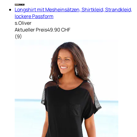
Longshirt mit Mesheinsätzen, Shirtkleid, Strandkleid,
lockere Passform
s.Oliver
Aktueller Preis
49.90 CHF
(
9
)