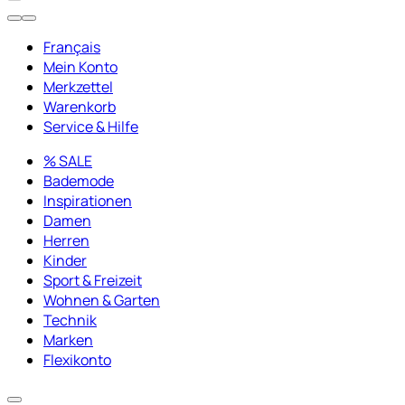
Français
Mein Konto
Merkzettel
Warenkorb
Service & Hilfe
% SALE
Bademode
Inspirationen
Damen
Herren
Kinder
Sport & Freizeit
Wohnen & Garten
Technik
Marken
Flexikonto