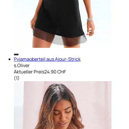
Pyjamaoberteil aus Ajour-Strick
s.Oliver
Aktueller Preis
24.90 CHF
(
1
)