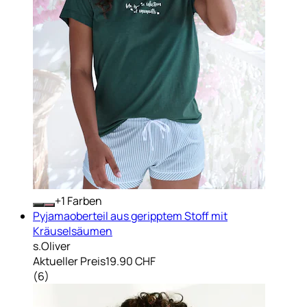
+
Farben
Pyjamaoberteil aus geripptem Stoff mit
Kräuselsäumen
s.Oliver
Aktueller Preis
19.90 CHF
(
6
)