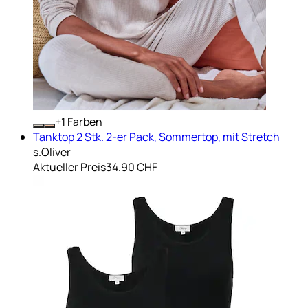
+
Farben
Tanktop 2 Stk. 2-er Pack, Sommertop, mit Stretch
s.Oliver
Aktueller Preis
34.90 CHF