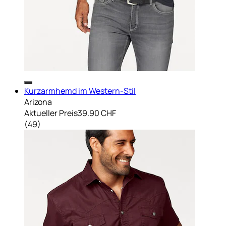
Kurzarmhemd im Western-Stil
Arizona
Aktueller Preis
39.90 CHF
(
49
)