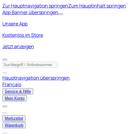
Zur Hauptnavigation springen
Zum Hauptinhalt springen
App Banner überspringen
Unsere App
Kostenlos im Store
Jetzt anzeigen
Hauptnavigation überspringen
Français
Service & Hilfe
Mein Konto
Merkzettel
Warenkorb