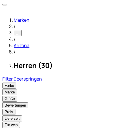
Marken
/
...
/
Arizona
/
Herren (30)
Filter überspringen
Farbe
Marke
Größe
Bewertungen
Preis
Lieferzeit
Für wen