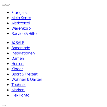
Français
Mein Konto
Merkzettel
Warenkorb
Service & Hilfe
% SALE
Bademode
Inspirationen
Damen
Herren
Kinder
Sport & Freizeit
Wohnen & Garten
Technik
Marken
Flexikonto