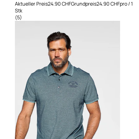
Aktueller Preis
24.90 CHF
Grundpreis
24.90 CHF
pro
/
1
Stk
(
5
)