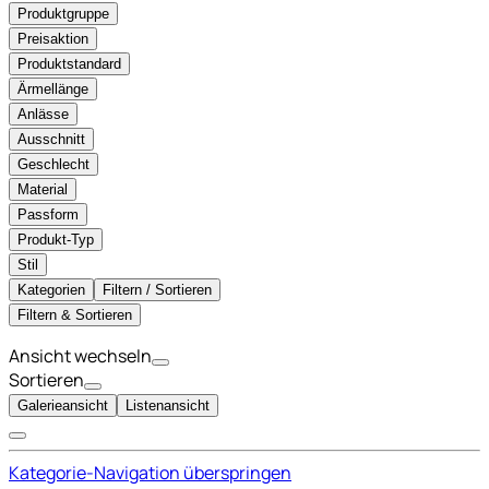
Produktgruppe
Preisaktion
Produktstandard
Ärmellänge
Anlässe
Ausschnitt
Geschlecht
Material
Passform
Produkt-Typ
Stil
Kategorien
Filtern / Sortieren
Filtern & Sortieren
Ansicht wechseln
Sortieren
Galerieansicht
Listenansicht
Kategorie-Navigation überspringen