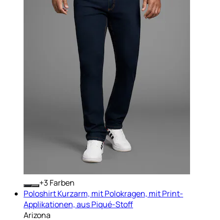
+
Farben
Poloshirt Kurzarm, mit Polokragen, mit Print-
Applikationen, aus Piqué-Stoff
Arizona