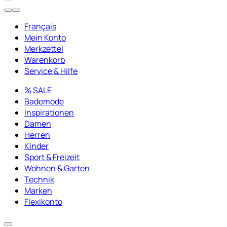
Français
Mein Konto
Merkzettel
Warenkorb
Service & Hilfe
% SALE
Bademode
Inspirationen
Damen
Herren
Kinder
Sport & Freizeit
Wohnen & Garten
Technik
Marken
Flexikonto