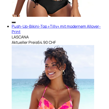
Push-Up-Bikini-Top »Tilly« mit modernem Allover-
Print
LASCANA
Aktueller Preis
64.90 CHF