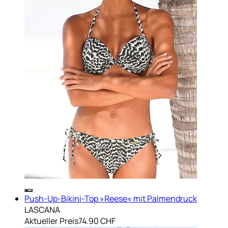
Push-Up-Bikini-Top »Reese« mit Palmendruck
LASCANA
Aktueller Preis
74.90 CHF