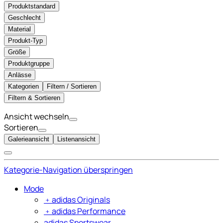
Produktstandard
Geschlecht
Material
Produkt-Typ
Größe
Produktgruppe
Anlässe
Kategorien
Filtern / Sortieren
Filtern & Sortieren
Ansicht wechseln
Sortieren
Galerieansicht
Listenansicht
Kategorie-Navigation überspringen
Mode
﹢
adidas Originals
﹢
adidas Performance
adidas Sportswear