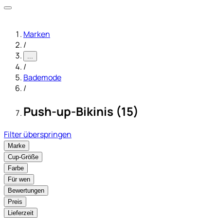
Marken
/
...
/
Bademode
/
Push-up-Bikinis (15)
Filter überspringen
Marke
Cup-Größe
Farbe
Für wen
Bewertungen
Preis
Lieferzeit