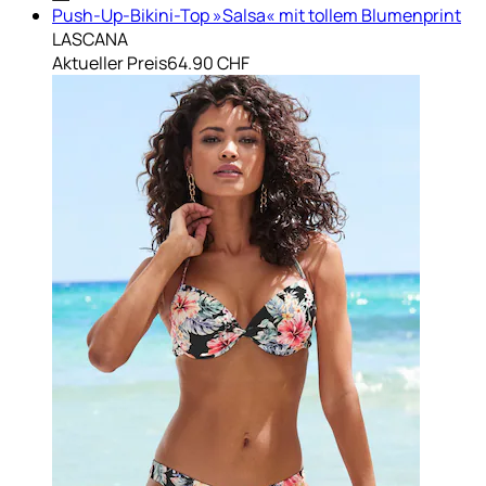
Push-Up-Bikini-Top »Salsa« mit tollem Blumenprint
LASCANA
Aktueller Preis
64.90 CHF