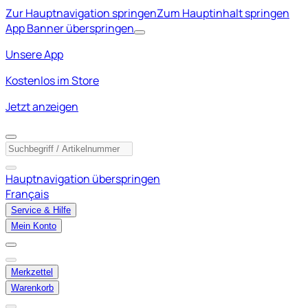
Zur Hauptnavigation springen
Zum Hauptinhalt springen
App Banner überspringen
Unsere App
Kostenlos im Store
Jetzt anzeigen
Hauptnavigation überspringen
Français
Service & Hilfe
Mein Konto
Merkzettel
Warenkorb