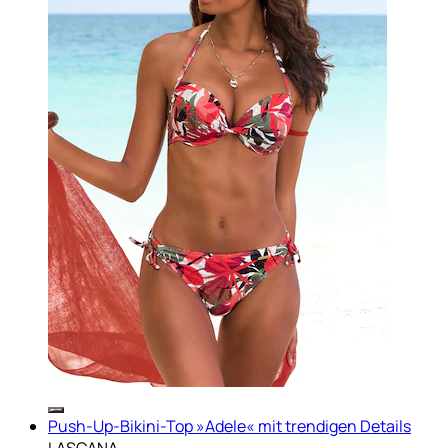
Push-Up-Bikini-Top »Adele« mit trendigen Details
LASCANA