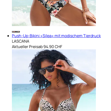
Push-Up-Bikini »Silea« mit modischem Tierdruck
LASCANA
Aktueller Preis
ab
94.90 CHF