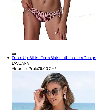
Push-Up-Bikini-Top »Blair« mit floralem Design
LASCANA
Aktueller Preis
79.90 CHF