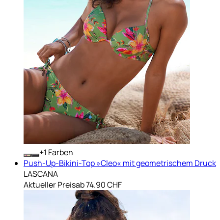
+
Farben
Push-Up-Bikini-Top »Cleo« mit geometrischem Druck
LASCANA
Aktueller Preis
ab
74.90 CHF