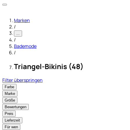
Marken
/
...
/
Bademode
/
Triangel-Bikinis (48)
Filter überspringen
Farbe
Marke
Größe
Bewertungen
Preis
Lieferzeit
Für wen