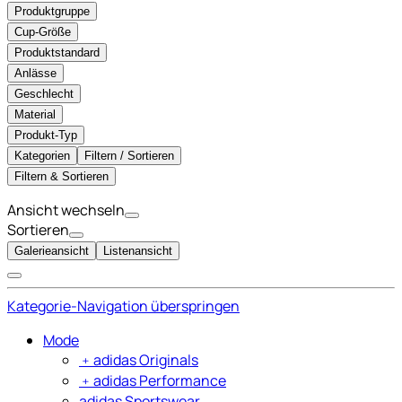
Produktgruppe
Cup-Größe
Produktstandard
Anlässe
Geschlecht
Material
Produkt-Typ
Kategorien
Filtern / Sortieren
Filtern & Sortieren
Ansicht wechseln
Sortieren
Galerieansicht
Listenansicht
Kategorie-Navigation überspringen
Mode
﹢
adidas Originals
﹢
adidas Performance
adidas Sportswear