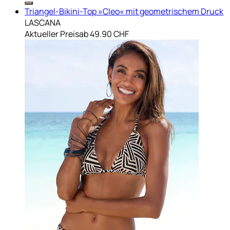
Triangel-Bikini-Top »Cleo« mit geometrischem Druck
LASCANA
Aktueller Preis
ab
49.90 CHF