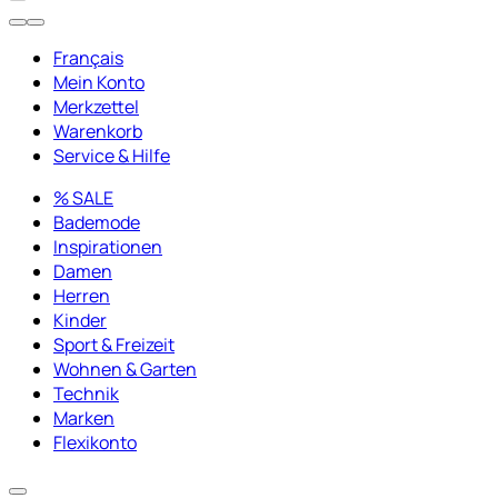
Français
Mein Konto
Merkzettel
Warenkorb
Service & Hilfe
% SALE
Bademode
Inspirationen
Damen
Herren
Kinder
Sport & Freizeit
Wohnen & Garten
Technik
Marken
Flexikonto