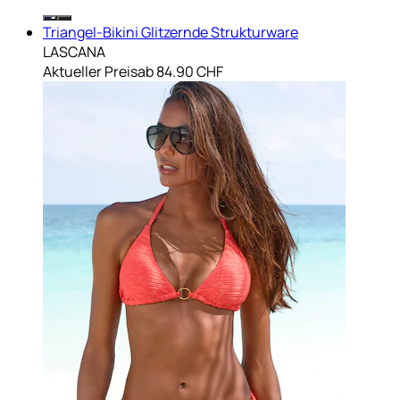
Triangel-Bikini Glitzernde Strukturware
LASCANA
Aktueller Preis
ab
84.90 CHF