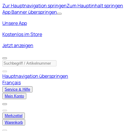
Zur Hauptnavigation springen
Zum Hauptinhalt springen
App Banner überspringen
Unsere App
Kostenlos im Store
Jetzt anzeigen
Hauptnavigation überspringen
Français
Service & Hilfe
Mein Konto
Merkzettel
Warenkorb