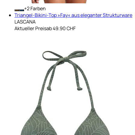
+
Farben
Triangel-Bikini-Top »Fay« aus eleganter Strukturware
LASCANA
Aktueller Preis
ab
49.90 CHF