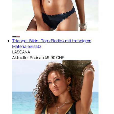
Triangel-Bikini-Top »Elodie« mit trendigem
Materialeinsatz
LASCANA
Aktueller Preis
ab
49.90 CHF