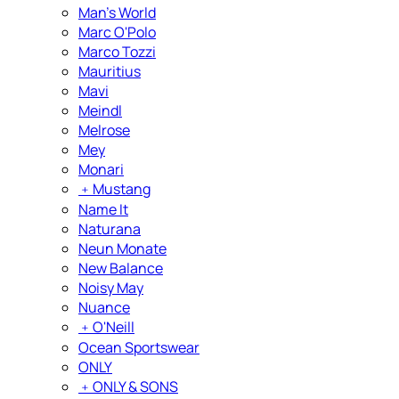
Man's World
Marc O'Polo
Marco Tozzi
Mauritius
Mavi
Meindl
Melrose
Mey
Monari
﹢
Mustang
Name It
Naturana
Neun Monate
New Balance
Noisy May
Nuance
﹢
O'Neill
Ocean Sportswear
ONLY
﹢
ONLY & SONS